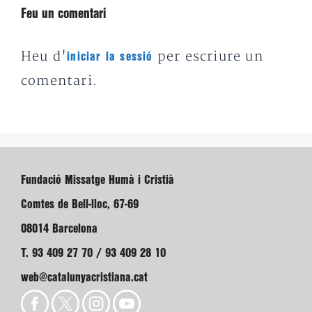
Feu un comentari
Heu d'
per escriure un
iniciar la sessió
comentari.
Fundació Missatge Humà i Cristià
Comtes de Bell-lloc, 67-69
08014 Barcelona
T. 93 409 27 70 / 93 409 28 10
web@catalunyacristiana.cat