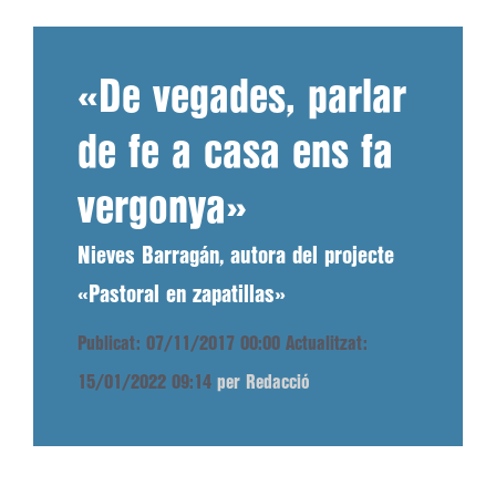
«De vegades, parlar
de fe a casa ens fa
vergonya»
Nieves Barragán, autora del projecte
«Pastoral en zapatillas»
Publicat: 07/11/2017 00:00
Actualitzat:
15/01/2022 09:14
per Redacció