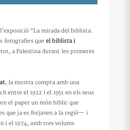
l’exposició “La mirada del biblista.
es fotografies que
el biblista i
bretot, a Palestina durant les primeres
at
, la mostra compta amb una
ch entre el 1922 i el 1951 en els seus
re el paper un món bíblic que
s que ja es forjaven a la regió— i
6 i el 1974,
amb tres volums