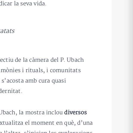
dicar la seva vida.
atats
jectiu de la càmera del P. Ubach
mònies i rituals, i comunitats
, s’acosta amb cura quasi
dernitat.
a Ubach, la mostra inclou
diversos
extualitza el moment en què, d’una