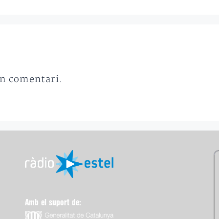
un comentari.
Amb el suport de: