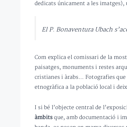
dedicats únicament a les imatges), un
El P. Bonaventura Ubach s’aco
Com explica el comissari de la most
paisatges, monuments i restes arque
cristianes i àrabs… Fotografies qu
etnogràfica a la població local i de
I si bé l’objecte central de l’expos
àmbits
que, amb documentació i imat