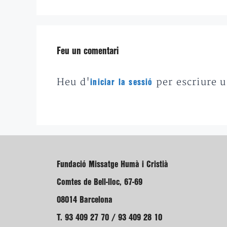
Feu un comentari
Heu d'
per escriure 
iniciar la sessió
Fundació Missatge Humà i Cristià
Comtes de Bell-lloc, 67-69
08014 Barcelona
T. 93 409 27 70 / 93 409 28 10