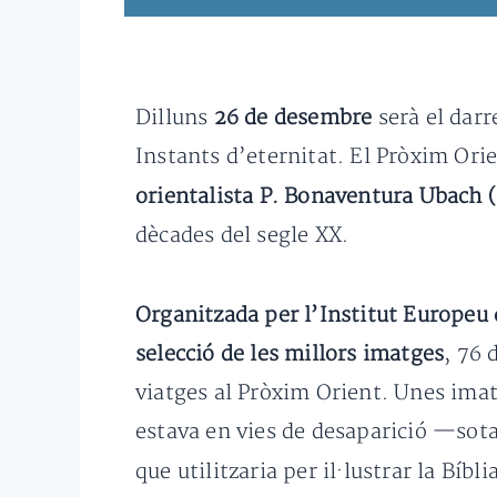
Dilluns
26 de desembre
serà el darr
Instants d’eternitat. El Pròxim Orie
orientalista P. Bonaventura Ubach 
dècades del segle XX.
Organitzada per l’Institut Europeu 
selecció de les millors imatges
, 76 
viatges al Pròxim Orient. Unes ima
estava en vies de desaparició —sota 
que utilitzaria per il·lustrar la Bíb