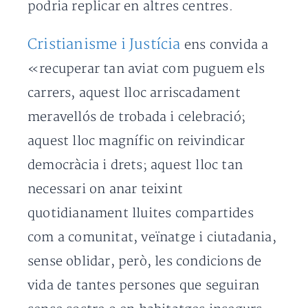
podria replicar en altres centres.
Cristianisme i Justícia
ens convida a
«recuperar tan aviat com puguem els
carrers, aquest lloc arriscadament
meravellós de trobada i celebració;
aquest lloc magnífic on reivindicar
democràcia i drets; aquest lloc tan
necessari on anar teixint
quotidianament lluites compartides
com a comunitat, veïnatge i ciutadania,
sense oblidar, però, les condicions de
vida de tantes persones que seguiran