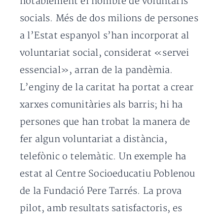
notablement el nombre de voluntaris
socials. Més de dos milions de persones
a l’Estat espanyol s’han incorporat al
voluntariat social, considerat «servei
essencial», arran de la pandèmia.
L’enginy de la caritat ha portat a crear
xarxes comunitàries als barris; hi ha
persones que han trobat la manera de
fer algun voluntariat a distància,
telefònic o telemàtic. Un exemple ha
estat al Centre Socioeducatiu Poblenou
de la Fundació Pere Tarrés. La prova
pilot, amb resultats satisfactoris, es