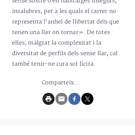
sense sostre o en habitatges insegurs,
insalubres, per a les quals el carrer no
representa l’anhel de llibertat dels que
tenen una llar on tornar». De totes
elles, malgrat la complexitat i la
diversitat de perfils dels sense llar, cal
també tenir-ne cura sol·lícita.
Comparteix...