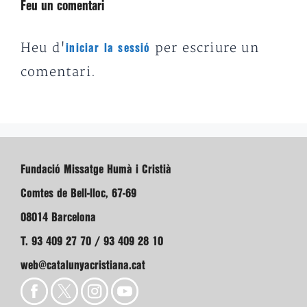
Feu un comentari
Heu d'
per escriure un
iniciar la sessió
comentari.
Fundació Missatge Humà i Cristià
Comtes de Bell-lloc, 67-69
08014 Barcelona
T. 93 409 27 70 / 93 409 28 10
web@catalunyacristiana.cat