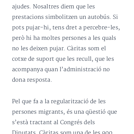
ajudes. Nosaltres diem que les
prestacions simbolitzen un autobús. Si
pots pujar-hi, tens dret a percebre-les,
però hi ha moltes persones a les quals
no les deixen pujar. Càritas som el
cotxe de suport que les recull, que les
acompanya quan l’administració no
dona resposta.
Pel que fa a la regularització de les
persones migrants, és una qüestió que
s’està tractant al Congrés dels
Diputats. Càritas som una de les 900