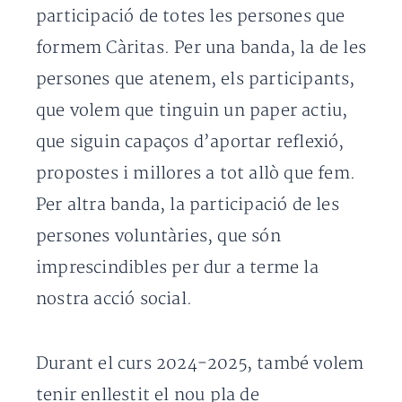
participació de totes les persones que
formem Càritas. Per una banda, la de les
persones que atenem, els participants,
que volem que tinguin un paper actiu,
que siguin capaços d’aportar reflexió,
propostes i millores a tot allò que fem.
Per altra banda, la participació de les
persones voluntàries, que són
imprescindibles per dur a terme la
nostra acció social.
Durant el curs 2024-2025, també volem
tenir enllestit el nou pla de