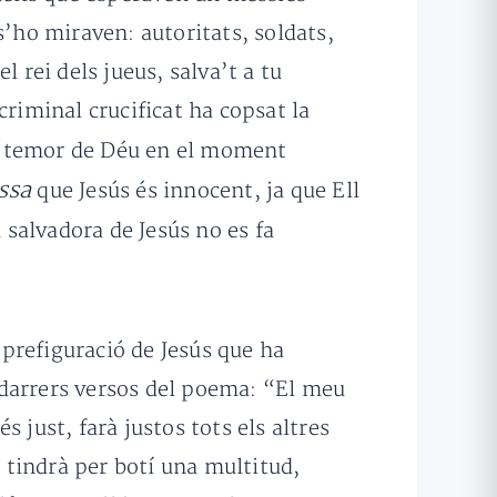
s’ho miraven: autoritats, soldats,
l rei dels jueus, salva’t a tu
criminal crucificat ha copsat la
té temor de Déu en el moment
ssa
que Jesús és innocent, ja que Ell
 salvadora de Jesús no es fa
 prefiguració de Jesús que ha
s darrers versos del poema: “El meu
s just, farà justos tots els altres
i tindrà per botí una multitud,