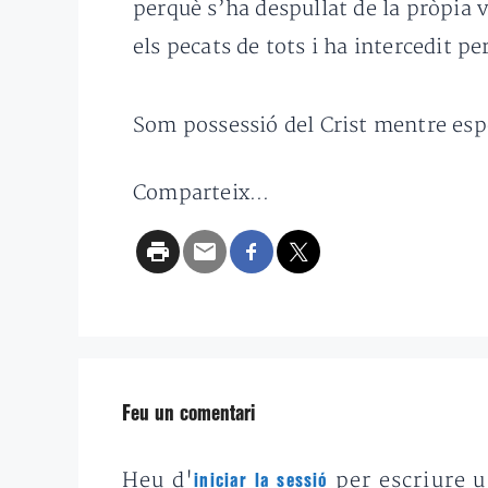
perquè s’ha despullat de la pròpia v
els pecats de tots i ha intercedit per
Som possessió del Crist mentre espe
Comparteix...
Feu un comentari
Heu d'
per escriure 
iniciar la sessió