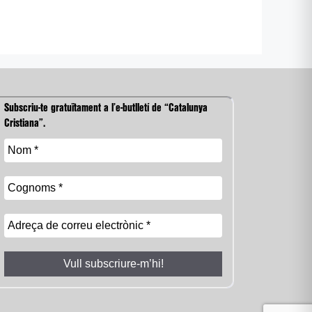
Subscriu-te gratuïtament a l’e-butlletí de “Catalunya
Cristiana”.