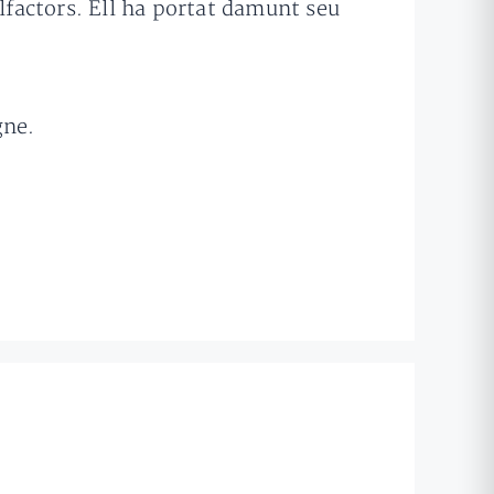
alfactors. Ell ha portat damunt seu
gne.