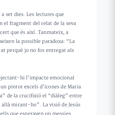
 a set dies. Les lectures que
n el fragment del relat de la seva
cert que és així. Tanmateix, a
vaeixen la possible paradoxa: “La
at perquè jo no fos entregat als
rojectant-hi l’impacte emocional
 un pintor excels d’icones de Maria
ta” de la crucifixió el “diàleg” entre
a allà mirant-ho”. La visió de Jesús
uells que esperaven un messies