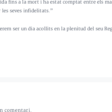
ida fins a la mort i ha estat comptat entre els m
 les seves infidelitats.”
rem ser un dia acollits en la plenitud del seu Re
un comentari.