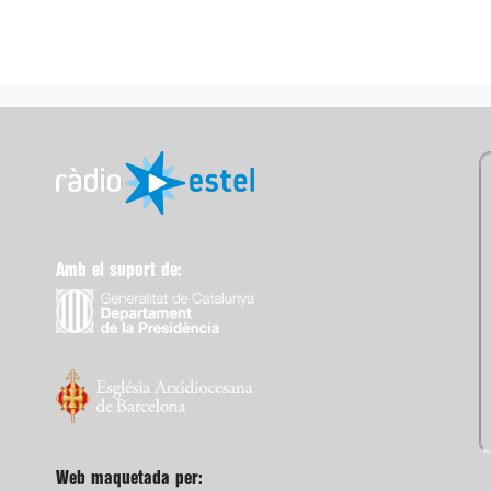
Amb el suport de:
Web maquetada per: