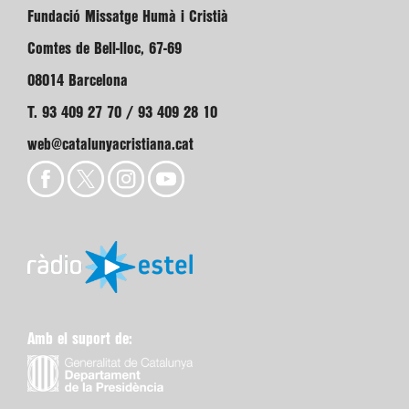
Fundació Missatge Humà i Cristià
Comtes de Bell-lloc, 67-69
08014 Barcelona
T. 93 409 27 70 / 93 409 28 10
web@catalunyacristiana.cat
Amb el suport de: