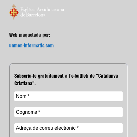
Web maquetada per:
unmon-informatic.com
Subscriu-te gratuïtament a l’e-butlletí de “Catalunya
Cristiana”.