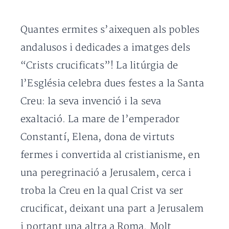
Quantes ermites s’aixequen als pobles
andalusos i dedicades a imatges dels
“Crists crucificats”! La litúrgia de
l’Església celebra dues festes a la Santa
Creu: la seva invenció i la seva
exaltació. La mare de l’emperador
Constantí, Elena, dona de virtuts
fermes i convertida al cristianisme, en
una peregrinació a Jerusalem, cerca i
troba la Creu en la qual Crist va ser
crucificat, deixant una part a Jerusalem
i portant una altra a Roma. Molt