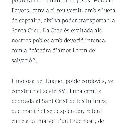
pobresa i la humilitat de Jesús. Heracli,
llavors, canvia el seu vestit, amb silueta
de captaire, així va poder transportar la
Santa Creu. La Creu és exaltada als
nostres pobles amb devoció intensa,
com a “càtedra d’amor i tron de
salvació”.
Hinojosa del Duque, poble cordovès, va
construir al segle XVIII una ermita
dedicada al Sant Crist de les Injúries,
que manté el seu esplendor, retent
culte a la imatge d’un Crucificat, de