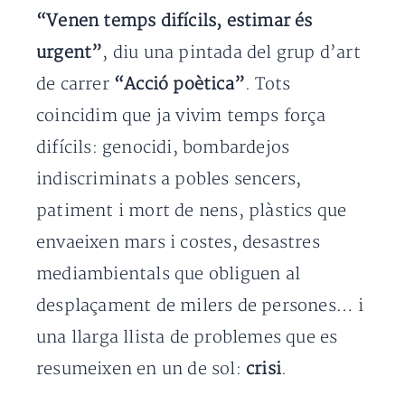
“Venen temps difícils, estimar és
urgent”
, diu una pintada del grup d’art
de carrer
“Acció poètica”
. Tots
coincidim que ja vivim temps força
difícils: genocidi, bombardejos
indiscriminats a pobles sencers,
patiment i mort de nens, plàstics que
envaeixen mars i costes, desastres
mediambientals que obliguen al
desplaçament de milers de persones… i
una llarga llista de problemes que es
resumeixen en un de sol:
crisi
.