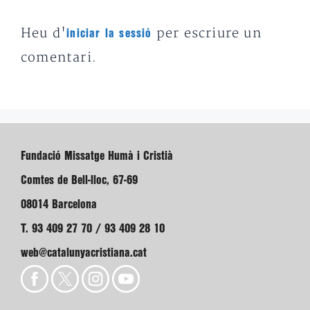
Heu d'
per escriure un
iniciar la sessió
comentari.
Fundació Missatge Humà i Cristià
Comtes de Bell-lloc, 67-69
08014 Barcelona
T. 93 409 27 70 / 93 409 28 10
web@catalunyacristiana.cat