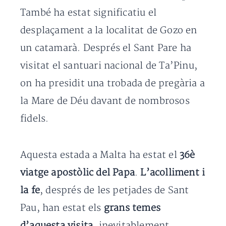
També ha estat significatiu el
desplaçament a la localitat de Gozo en
un catamarà. Després el Sant Pare ha
visitat el santuari nacional de Ta’Pinu,
on ha presidit una trobada de pregària a
la Mare de Déu davant de nombrosos
fidels.
Aquesta estada a Malta ha estat el
36è
viatge apostòlic del Papa
.
L’acolliment i
la fe
, després de les petjades de Sant
Pau, han estat els
grans temes
d’aquesta visita
, inevitablement