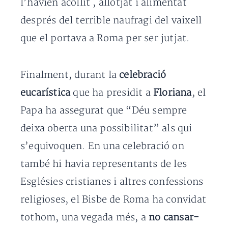
l’havien acollit , allotjat i alimentat
després del terrible naufragi del vaixell
que el portava a Roma per ser jutjat.
Finalment, durant la
celebració
eucarística
que ha presidit a
Floriana
, el
Papa ha assegurat que “Déu sempre
deixa oberta una possibilitat” als qui
s’equivoquen. En una celebració on
també hi havia representants de les
Esglésies cristianes i altres confessions
religioses, el Bisbe de Roma ha convidat
tothom, una vegada més, a
no cansar-