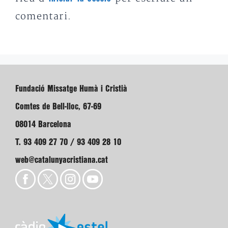
comentari.
Fundació Missatge Humà i Cristià
Comtes de Bell-lloc, 67-69
08014 Barcelona
T. 93 409 27 70 / 93 409 28 10
web@catalunyacristiana.cat