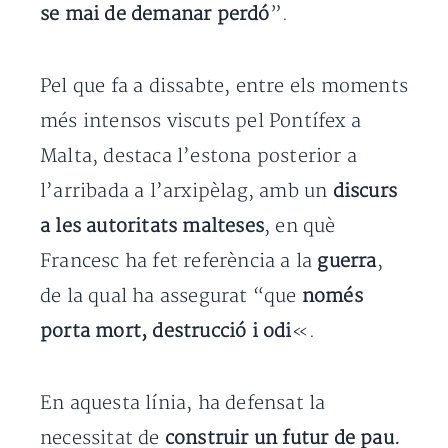
se mai de demanar perdó
”.
Pel que fa a dissabte, entre els moments
més intensos viscuts pel Pontífex a
Malta, destaca l’estona posterior a
l’arribada a l’arxipèlag, amb un
discurs
a les autoritats malteses
, en què
Francesc ha fet referència a la
guerra
,
de la qual ha assegurat “que
només
porta mort, destrucció i odi
«.
En aquesta línia, ha defensat la
necessitat de
construir un futur de pau.