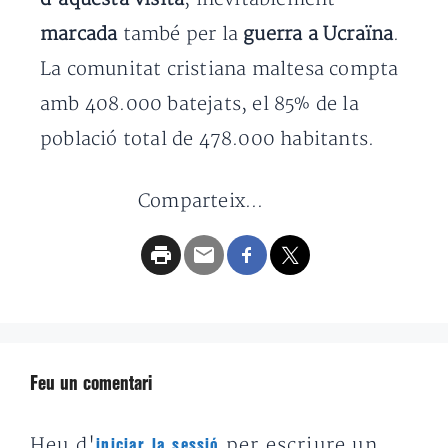
marcada
també per la
guerra a Ucraïna
.
La comunitat cristiana maltesa compta
amb 408.000 batejats, el 85% de la
població total de 478.000 habitants.
Comparteix...
Feu un comentari
Heu d'
per escriure un
iniciar la sessió