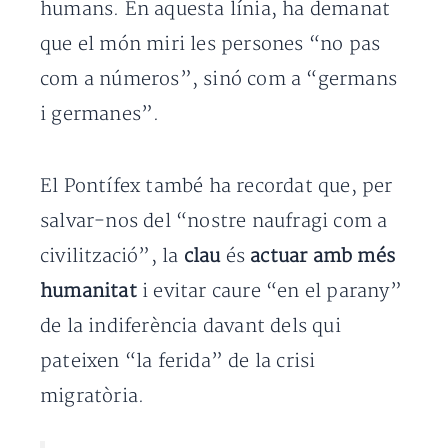
humans. En aquesta línia, ha demanat
que el món miri les persones “no pas
com a números”, sinó com a “germans
i germanes”.
El Pontífex també ha recordat que, per
salvar-nos del “nostre naufragi com a
civilització”, la
clau
és
actuar amb més
humanitat
i evitar caure “en el parany”
de la indiferència davant dels qui
pateixen “la ferida” de la crisi
migratòria.