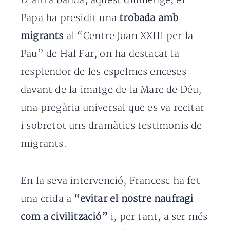
D’altra banda, aquest diumenge, el
Papa ha presidit una
trobada amb
migrants
al “Centre Joan XXIII per la
Pau” de Hal Far, on ha destacat la
resplendor de les espelmes enceses
davant de la imatge de la Mare de Déu,
una pregària universal que es va recitar
i sobretot uns dramàtics testimonis de
migrants.
En la seva intervenció, Francesc ha fet
una crida a
“evitar el nostre naufragi
com a civilització”
i, per tant, a ser més