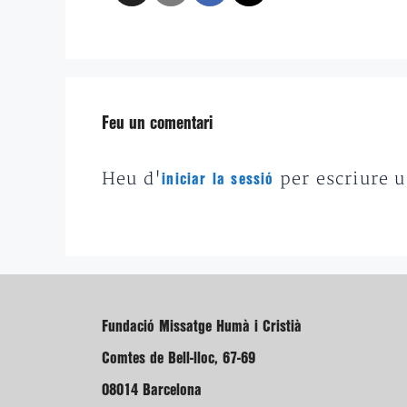
Feu un comentari
Heu d'
per escriure 
iniciar la sessió
Fundació Missatge Humà i Cristià
Comtes de Bell-lloc, 67-69
08014 Barcelona