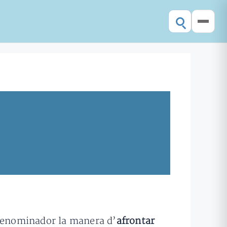
enominador la manera d’
afrontar