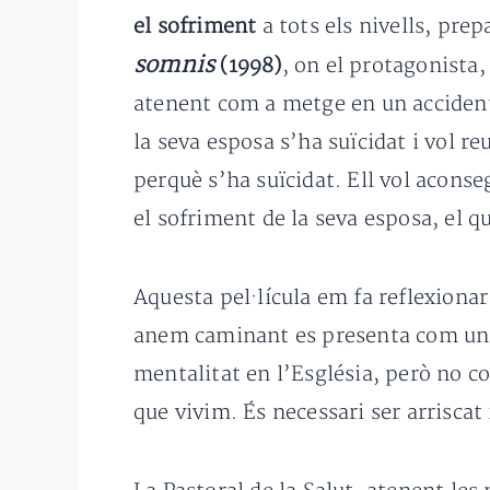
el sofriment
a tots els nivells, prep
somnis
(1998)
, on el protagonista,
atenent com a metge en un accident 
la seva esposa s’ha suïcidat i vol r
perquè s’ha suïcidat. Ell vol aconse
el sofriment de la seva esposa, el qu
Aquesta pel·lícula em fa reflexionar
anem caminant es presenta com un d
mentalitat en l’Església, però no co
que vivim. És necessari ser arriscat