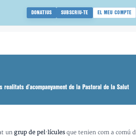
DONATIUS
SUBSCRIU-TE
EL MEU COMPTE
s realitats d’acompanyament de la Pastoral de la Salut
nat un
grup de pel·lícules
que tenien com a comú d