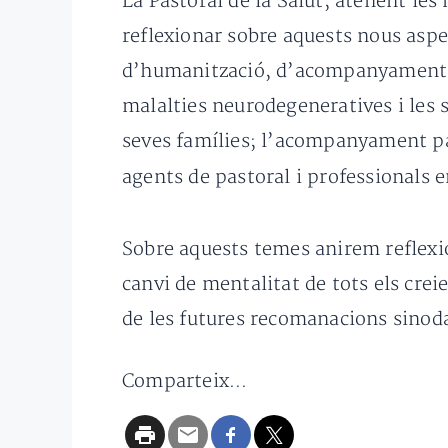
La Pastoral de la Salut, atenent les
reflexionar sobre aquests nous aspe
d’humanització, d’acompanyament
malalties neurodegeneratives i les 
seves famílies; l’acompanyament past
agents de pastoral i professionals 
Sobre aquests temes anirem reflex
canvi de mentalitat de tots els cre
de les futures recomanacions sinodal
Comparteix...