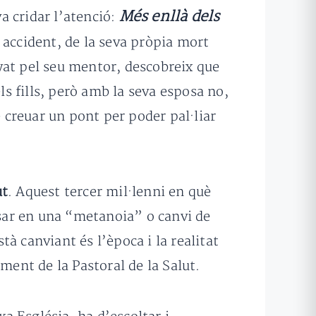
Més enllà dels
va cridar l’atenció:
 accident, de la seva pròpia mort
yat pel seu mentor, descobreix que
ls fills, però amb la seva esposa no,
e creuar un pont per poder pal·liar
ut
. Aquest tercer mil·lenni en què
sar en una “metanoia” o canvi de
à canviant és l’època i la realitat
ment de la Pastoral de la Salut.