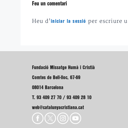
Feu un comentari
Heu d'
per escriure 
iniciar la sessió
Fundació Missatge Humà i Cristià
Comtes de Bell-lloc, 67-69
08014 Barcelona
T. 93 409 27 70 / 93 409 28 10
web@catalunyacristiana.cat