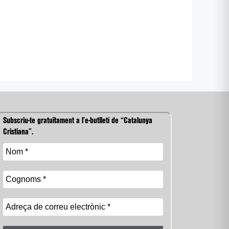
Subscriu-te gratuïtament a l’e-butlletí de “Catalunya
Cristiana”.