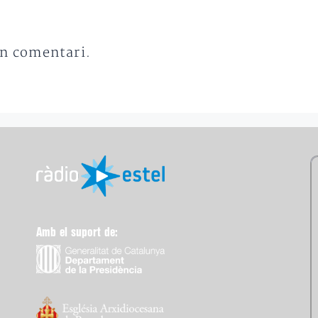
un comentari.
Amb el suport de: