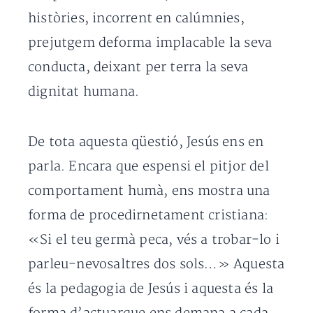
històries, incorrent en calúmnies,
prejutgem deforma implacable la seva
conducta, deixant per terra la seva
dignitat humana.
De tota aquesta qüestió, Jesús ens en
parla. Encara que espensi el pitjor del
comportament humà, ens mostra una
forma de procedirnetament cristiana:
«Si el teu germà peca, vés a trobar-lo i
parleu-nevosaltres dos sols…» Aquesta
és la pedagogia de Jesús i aquesta és la