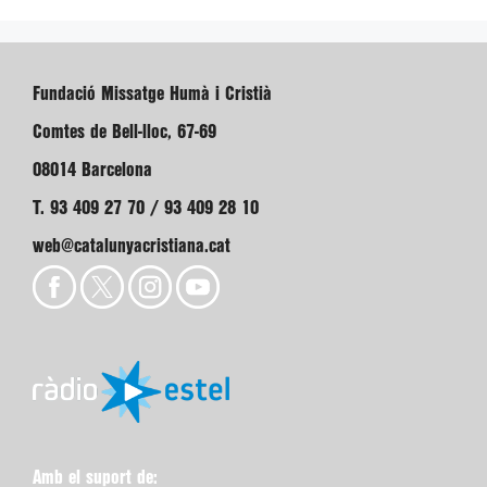
Fundació Missatge Humà i Cristià
Comtes de Bell-lloc, 67-69
08014 Barcelona
T. 93 409 27 70 / 93 409 28 10
web@catalunyacristiana.cat
Amb el suport de: