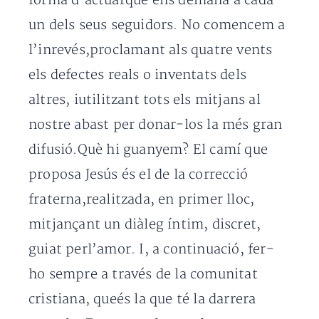
forma d’actuarque ens demana a cada
un dels seus seguidors. No comencem a
l’inrevés,proclamant als quatre vents
els defectes reals o inventats dels
altres, iutilitzant tots els mitjans al
nostre abast per donar-los la més gran
difusió.Què hi guanyem? El camí que
proposa Jesús és el de la correcció
fraterna,realitzada, en primer lloc,
mitjançant un diàleg íntim, discret,
guiat perl’amor. I, a continuació, fer-
ho sempre a través de la comunitat
cristiana, queés la que té la darrera