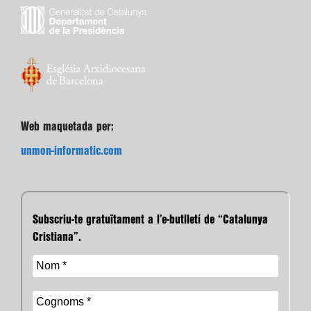
Web maquetada per:
unmon-informatic.com
Subscriu-te gratuïtament a l’e-butlletí de “Catalunya
Cristiana”.