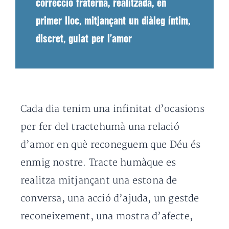
correcció fraterna, realitzada, en
primer lloc, mitjançant un diàleg íntim,
discret, guiat per l’amor
Cada dia tenim una infinitat d’ocasions
per fer del tractehumà una relació
d’amor en què reconeguem que Déu és
enmig nostre. Tracte humàque es
realitza mitjançant una estona de
conversa, una acció d’ajuda, un gestde
reconeixement, una mostra d’afecte,