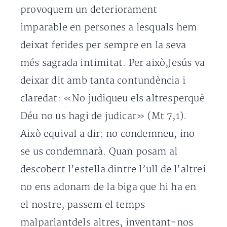
provoquem un deteriorament
imparable en persones a lesquals hem
deixat ferides per sempre en la seva
més sagrada intimitat. Per això,Jesús va
deixar dit amb tanta contundència i
claredat: «No judiqueu els altresperquè
Déu no us hagi de judicar» (Mt 7,1).
Això equival a dir: no condemneu, ino
se us condemnarà. Quan posam al
descobert l’estella dintre l’ull de l’altrei
no ens adonam de la biga que hi ha en
el nostre, passem el temps
malparlantdels altres, inventant-nos