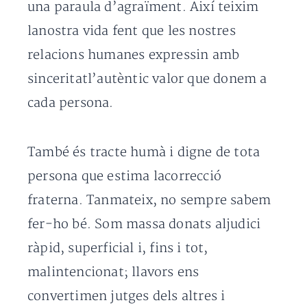
una paraula d’agraïment. Així teixim
lanostra vida fent que les nostres
relacions humanes expressin amb
sinceritatl’autèntic valor que donem a
cada persona.
També és tracte humà i digne de tota
persona que estima lacorrecció
fraterna. Tanmateix, no sempre sabem
fer-ho bé. Som massa donats aljudici
ràpid, superficial i, fins i tot,
malintencionat; llavors ens
convertimen jutges dels altres i