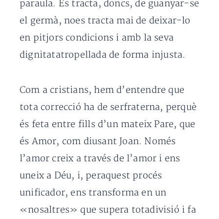
paraula. Es tracta, doncs, de guanyar-se
el germà, noes tracta mai de deixar-lo
en pitjors condicions i amb la seva
dignitatatropellada de forma injusta.
Com a cristians, hem d’entendre que
tota correcció ha de serfraterna, perquè
és feta entre fills d’un mateix Pare, que
és Amor, com diusant Joan. Només
l’amor creix a través de l’amor i ens
uneix a Déu, i, peraquest procés
unificador, ens transforma en un
«nosaltres» que supera totadivisió i fa