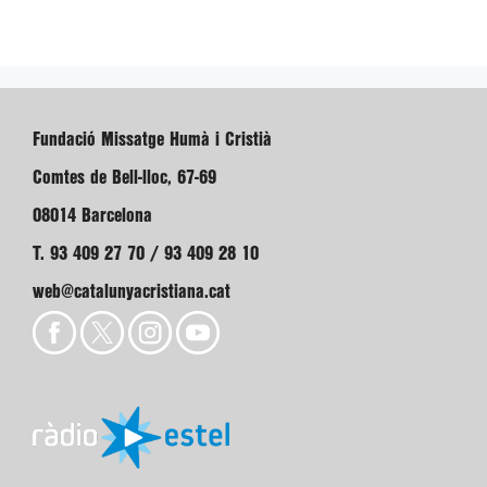
Fundació Missatge Humà i Cristià
Comtes de Bell-lloc, 67-69
08014 Barcelona
T. 93 409 27 70 / 93 409 28 10
web@catalunyacristiana.cat