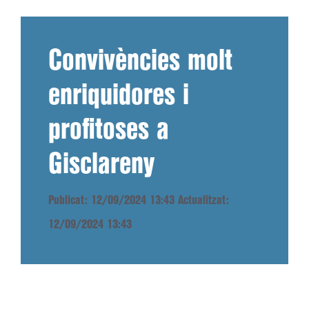
Convivències molt
enriquidores i
profitoses a
Gisclareny
Publicat: 12/09/2024 13:43
Actualitzat:
12/09/2024 13:43