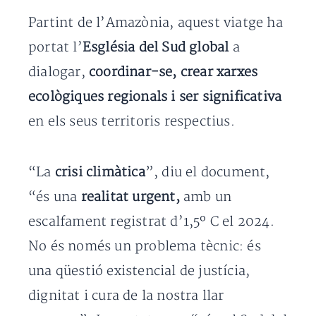
Partint de l’Amazònia, aquest viatge ha
portat l’
Església del Sud global
a
dialogar,
coordinar-se, crear xarxes
ecològiques regionals i ser significativa
en els seus territoris respectius.
“La
crisi climàtica
”, diu el document,
“és una
realitat urgent,
amb un
escalfament registrat d’1,5º C el 2024.
No és només un problema tècnic: és
una qüestió existencial de justícia,
dignitat i cura de la nostra llar