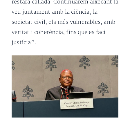
restarà callada. Continuarem aixecant la
veu juntament amb la ciència, la
societat civil, els més vulnerables, amb
veritat i coherència, fins que es faci
justícia”.