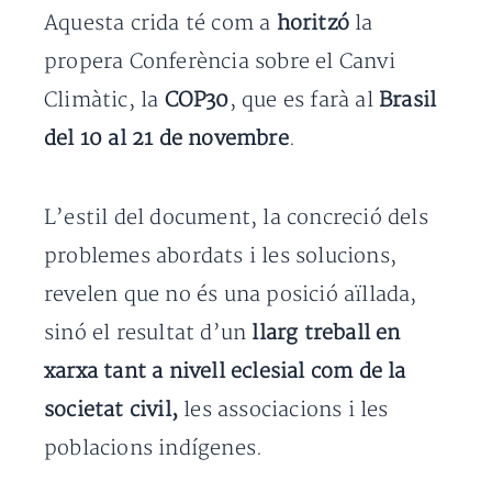
Aquesta crida té com a
horitzó
la
propera Conferència sobre el Canvi
Climàtic, la
COP30
, que es farà al
Brasil
del 10 al 21 de novembre
.
L’estil del document, la concreció dels
problemes abordats i les solucions,
revelen que no és una posició aïllada,
sinó el resultat d’un
llarg treball en
xarxa tant a nivell eclesial com de la
societat civil,
les associacions i les
poblacions indígenes.