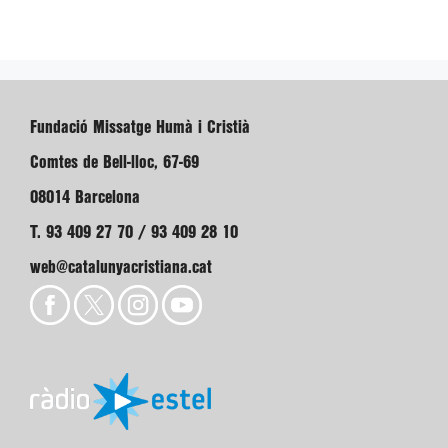
Fundació Missatge Humà i Cristià
Comtes de Bell-lloc, 67-69
08014 Barcelona
T. 93 409 27 70 / 93 409 28 10
web@catalunyacristiana.cat