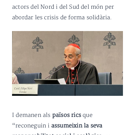
actors del Nord i del Sud del món per
abordar les crisis de forma solidària.
I demanen als
països rics
que
“reconeguin i
assumeixin la seva