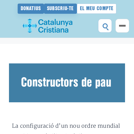
DONATIUS
SUBSCRIU-TE
EL MEU COMPTE
Vés
al
contingut
Constructors de pau
La configuració d’un nou ordre mundial