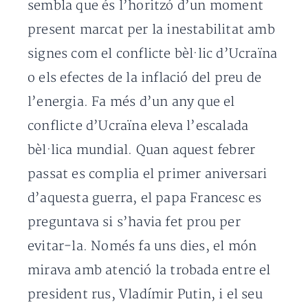
sembla que és l’horitzó d’un moment
present marcat per la inestabilitat amb
signes com el conflicte bèl·lic d’Ucraïna
o els efectes de la inflació del preu de
l’energia. Fa més d’un any que el
conflicte d’Ucraïna eleva l’escalada
bèl·lica mundial. Quan aquest febrer
passat es complia el primer aniversari
d’aquesta guerra, el papa Francesc es
preguntava si s’havia fet prou per
evitar-la. Només fa uns dies, el món
mirava amb atenció la trobada entre el
president rus, Vladímir Putin, i el seu