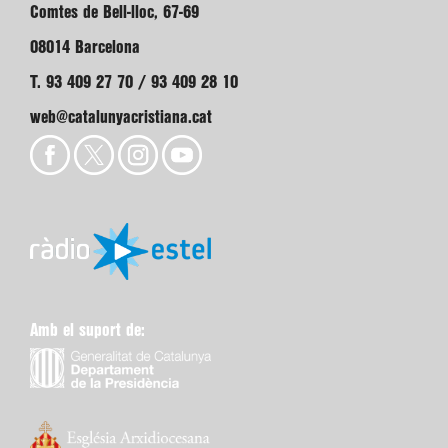
Comtes de Bell-lloc, 67-69
08014 Barcelona
T. 93 409 27 70 / 93 409 28 10
web@catalunyacristiana.cat
Amb el suport de: