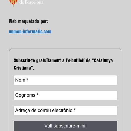
Web maquetada per:
unmon-informatic.com
Subscriu-te gratuïtament a l’e-butlletí de “Catalunya
Cristiana”.