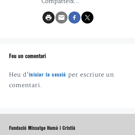
Comparteix...
Feu un comentari
Heu d'
per escriure un
iniciar la sessió
comentari.
Fundació Missatge Humà i Cristià