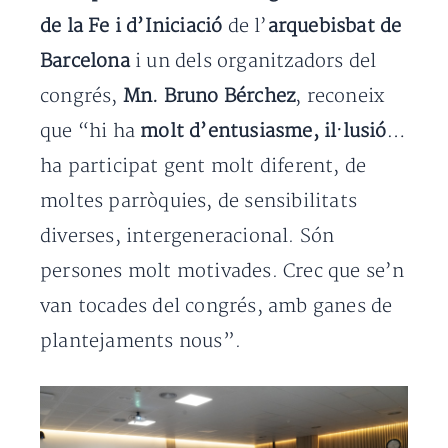
de la Fe i d’Iniciació
de l’
arquebisbat de
Barcelona
i un dels organitzadors del
congrés,
Mn. Bruno Bérchez
, reconeix
que “hi ha
molt d’entusiasme, il·lusió
…
ha participat gent molt diferent, de
moltes parròquies, de sensibilitats
diverses, intergeneracional. Són
persones molt motivades. Crec que se’n
van tocades del congrés, amb ganes de
plantejaments nous”.