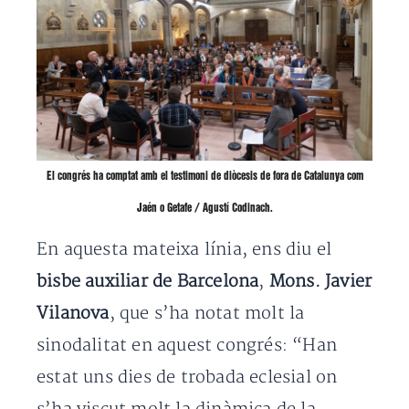
El congrés ha comptat amb el testimoni de diòcesis de fora de Catalunya com
Jaén o Getafe / Agustí Codinach.
En aquesta mateixa línia, ens diu el
bisbe auxiliar de Barcelona
,
Mons. Javier
Vilanova
, que s’ha notat molt la
sinodalitat en aquest congrés: “Han
estat uns dies de trobada eclesial on