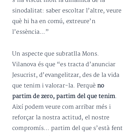
s’ha viscut molt la dinàmica de la
sinodalitat: saber escoltar l’altre, veure
què hi ha en comú, extreure’n
l’essència…”
Un aspecte que subratlla Mons.
Vilanova és que “es tracta d’anunciar
Jesucrist, d’evangelitzar, des de la vida
que tenim i valorar-la. Perquè
no
partim de zero, partim del que tenim
.
Així podem veure com arribar més i
reforçar la nostra actitud, el nostre
compromís… partim del que s’està fent