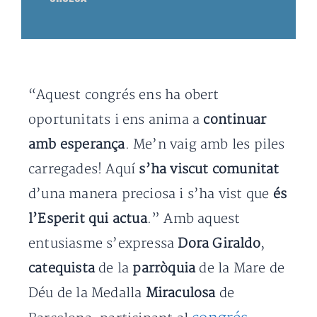
“Aquest congrés ens ha obert
oportunitats i ens anima a
continuar
amb esperança
. Me’n vaig amb les piles
carregades! Aquí
s’ha viscut comunitat
d’una manera preciosa i s’ha vist que
és
l’Esperit qui actua
.” Amb aquest
entusiasme s’expressa
Dora Giraldo
,
catequista
de la
parròquia
de la Mare de
Déu de la Medalla
Miraculosa
de