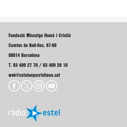
Fundació Missatge Humà i Cristià
Comtes de Bell-lloc, 67-69
08014 Barcelona
T. 93 409 27 70 / 93 409 28 10
web@catalunyacristiana.cat