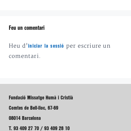
Feu un comentari
Heu d'
per escriure un
iniciar la sessió
comentari.
Fundació Missatge Humà i Cristià
Comtes de Bell-lloc, 67-69
08014 Barcelona
T. 93 409 27 70 / 93 409 28 10