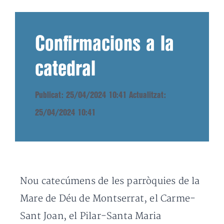
Confirmacions a la
catedral
Publicat: 25/04/2024 10:41
Actualitzat:
25/04/2024 10:41
Nou catecúmens de les parròquies de la
Mare de Déu de Montserrat, el Carme-
Sant Joan, el Pilar-Santa Maria