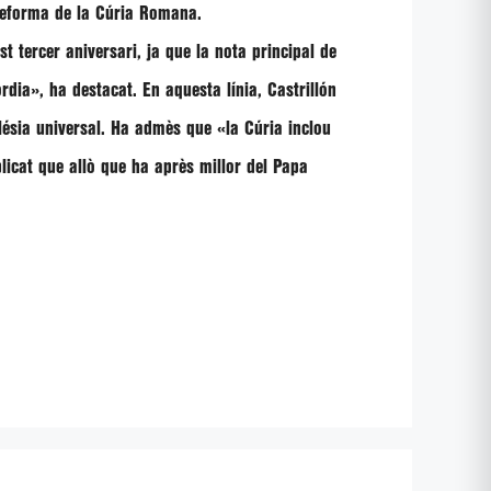
 reforma de la Cúria Romana.
 tercer aniversari, ja que la nota principal de
òrdia»
, ha destacat. En aquesta línia,
Castrillón
glésia universal. Ha admès que
«la Cúria inclou
plicat que allò que ha après millor del Papa