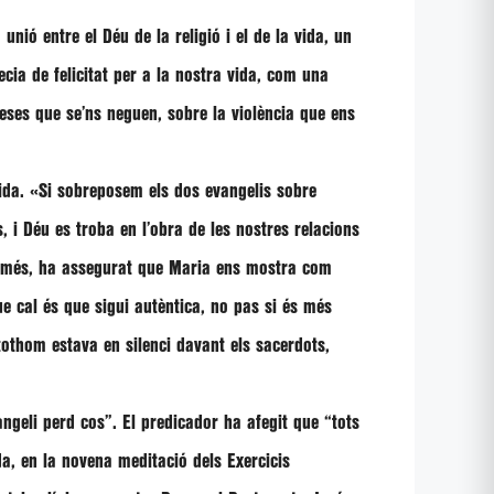
nió entre el Déu de la religió i el de la vida, un
cia de felicitat per a la nostra vida, com una
eses que se’ns neguen, sobre la violència que ens
vida.
«Si sobreposem els dos evangelis sobre
s, i Déu es troba en l’obra de les nostres relacions
a més, ha assegurat que Maria ens mostra com
e cal és que sigui autèntica, no pas si és més
othom estava en silenci davant els sacerdots,
angeli perd cos”
. El predicador ha afegit que
“tots
da, en la novena meditació dels Exercicis