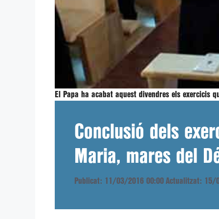
El Papa ha acabat aquest divendres els exercicis 
Conclusió dels exer
Maria, mares del D
Publicat: 11/03/2016 00:00
Actualitzat: 15