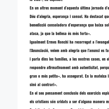
En un altres moment d’aquesta última jornada d’exe
Déu d’alegria, esperança i consol. Ha destacat q
benedicció consoladora d’esperança que baixa sobr
ataca, ja que la bellesa és més forta»
.
Igualment Ermes Ronchi ha recorregut a l’evangel
l’Anunciació, veiem amb alegria que l’anunci es fa 
i parla dins les famílies, a les nostres cases, en e
respondre afirmativament amb autenticitat, perquè
gran o més petita», ha assegurat. En la mateixa l
sinó al contrari»
.
En el seu pensament conclusiu dels exercicis esp
els cristians són cridats a ser d’alguna manera 