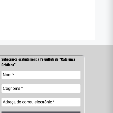
Subscriu-te gratuïtament a l’e-butlletí de “Catalunya
Cristiana”.