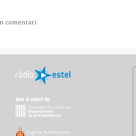
un comentari.
Amb el suport de: