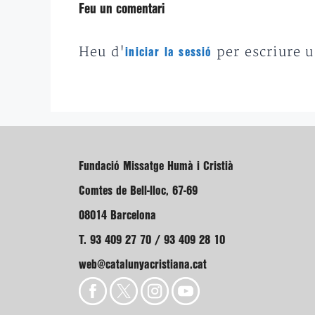
Feu un comentari
Heu d'
per escriure 
iniciar la sessió
Fundació Missatge Humà i Cristià
Comtes de Bell-lloc, 67-69
08014 Barcelona
T. 93 409 27 70 / 93 409 28 10
web@catalunyacristiana.cat