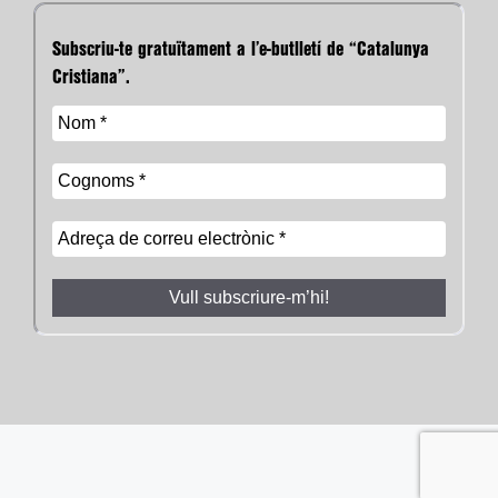
Subscriu-te gratuïtament a l’e-butlletí de “Catalunya
Cristiana”.