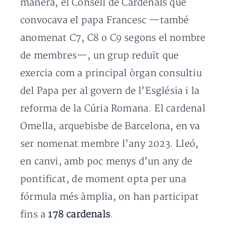
manera, el Consell de Cardenals que
convocava el papa Francesc —també
anomenat C7, C8 o C9 segons el nombre
de membres—, un grup reduït que
exercia com a principal òrgan consultiu
del Papa per al govern de l’Església i la
reforma de la Cúria Romana. El cardenal
Omella, arquebisbe de Barcelona, en va
ser nomenat membre l’any 2023. Lleó,
en canvi, amb poc menys d’un any de
pontificat, de moment opta per una
fórmula més àmplia, on han participat
fins a
178 cardenals
.