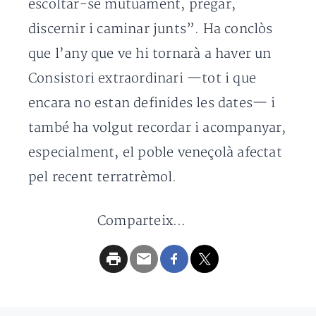
escoltar-se mútuament, pregar,
discernir i caminar junts”. Ha conclòs
que l’any que ve hi tornarà a haver un
Consistori extraordinari —tot i que
encara no estan definides les dates— i
també ha volgut recordar i acompanyar,
especialment, el poble veneçolà afectat
pel recent terratrèmol.
Comparteix...