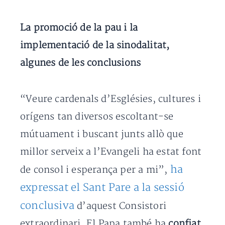
La promoció de la pau i la
implementació de la sinodalitat,
algunes de les conclusions
“Veure cardenals d’Esglésies, cultures i
orígens tan diversos escoltant-se
mútuament i buscant junts allò que
millor serveix a l’Evangeli ha estat font
ha
de consol i esperança per a mi”,
expressat el Sant Pare a la sessió
conclusiva
d’aquest Consistori
extraordinari. El Papa també ha
confiat