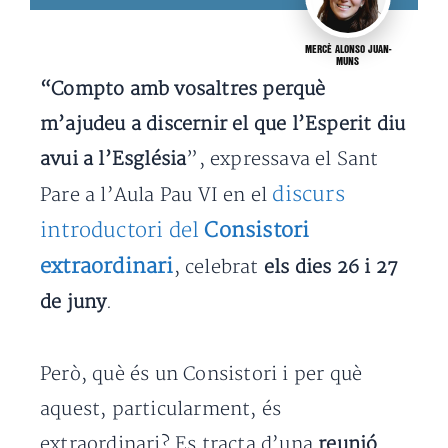
MERCÈ ALONSO JUAN-
MUNS
“Compto amb vosaltres perquè
m’ajudeu a discernir el que l’Esperit diu
avui a l’Església
”, expressava el Sant
discurs
Pare a l’Aula Pau VI en el
introductori del
Consistori
extraordinari
, celebrat
els dies 26 i 27
de juny
.
Però, què és un Consistori i per què
aquest, particularment, és
extraordinari? Es tracta d’una
reunió