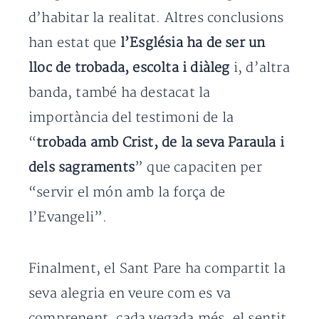
d’habitar la realitat. Altres conclusions
han estat que
l’Església ha de ser un
lloc de trobada, escolta i diàleg
i, d’altra
banda, també ha destacat la
importància del testimoni de la
“
trobada amb Crist, de la seva Paraula i
dels sagraments
” que capaciten per
“servir el món amb la força de
l’Evangeli”.
Finalment, el Sant Pare ha compartit la
seva alegria en veure com es va
comprenent, cada vegada més, el sentit