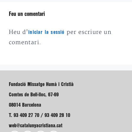
Feu un comentari
Heu d'
per escriure un
iniciar la sessió
comentari.
Fundació Missatge Humà i Cristià
Comtes de Bell-lloc, 67-69
08014 Barcelona
T. 93 409 27 70 / 93 409 28 10
web@catalunyacristiana.cat