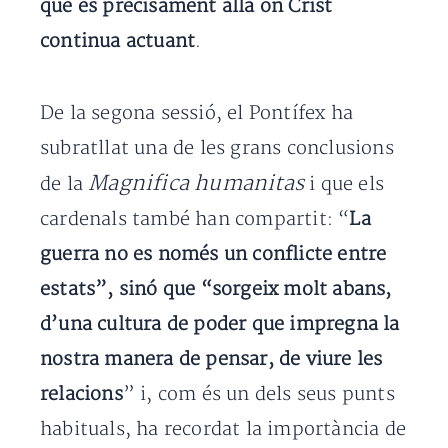
que és precisament allà on Crist
continua actuant
.
De la segona sessió, el Pontífex ha
subratllat una de les grans conclusions
Magnifica humanitas
de la
i que els
cardenals també han compartit: “
La
guerra no es només un conflicte entre
estats”, sinó que “sorgeix molt abans,
d’una cultura de poder que impregna la
nostra manera de pensar, de viure les
relacions
” i, com és un dels seus punts
habituals, ha recordat la importància de