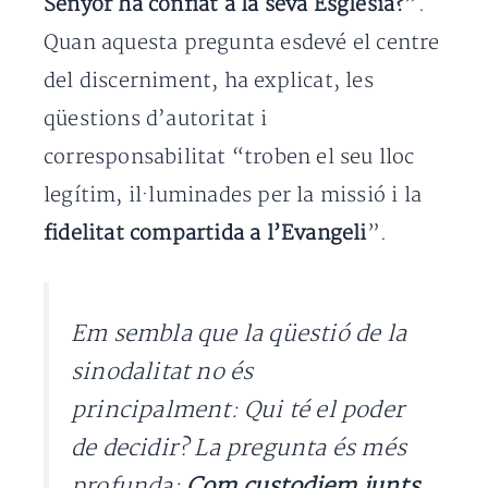
Senyor ha confiat a la seva Església?
”.
Quan aquesta pregunta esdevé el centre
del discerniment, ha explicat, les
qüestions d’autoritat i
corresponsabilitat “troben el seu lloc
legítim, il·luminades per la missió i la
fidelitat compartida a l’Evangeli
”.
Em sembla que la qüestió de la
sinodalitat no és
principalment: Qui té el poder
de decidir? La pregunta és més
profunda:
Com custodiem junts