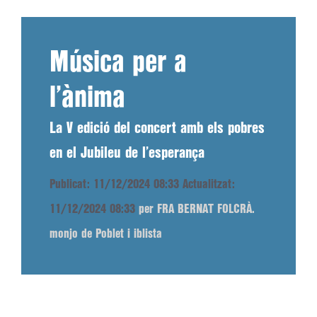
Música per a
l’ànima
La V edició del concert amb els pobres
en el Jubileu de l’esperança
Publicat: 11/12/2024 08:33
Actualitzat:
11/12/2024 08:33
per FRA BERNAT FOLCRÀ.
monjo de Poblet i iblista