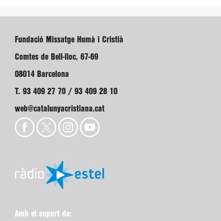
Fundació Missatge Humà i Cristià
Comtes de Bell-lloc, 67-69
08014 Barcelona
T. 93 409 27 70 / 93 409 28 10
web@catalunyacristiana.cat
Amb el suport de: