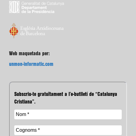
Web maquetada per:
unmon-informatic.com
Subscriu-te gratuïtament a l’e-butlletí de “Catalunya
Cristiana”.