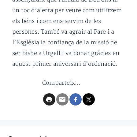
un toc d’alerta per veure com utilitzem
els béns i com ens servim de les
persones. També va agrair al Pare i a
l’Església la confiança de la missió de
ser bisbe a Urgell i va donar gràcies en
aquest primer aniversari d’ordenació.
Comparteix...