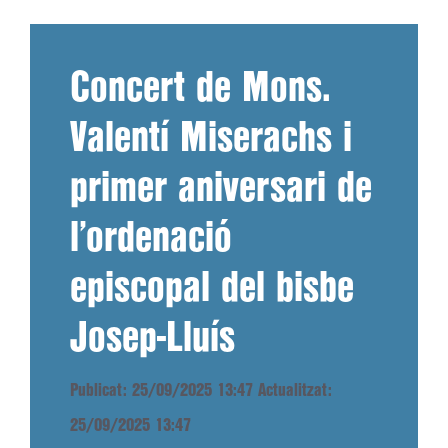
Concert de Mons.
Valentí Miserachs i
primer aniversari de
l’ordenació
episcopal del bisbe
Josep-Lluís
Publicat: 25/09/2025 13:47
Actualitzat:
25/09/2025 13:47