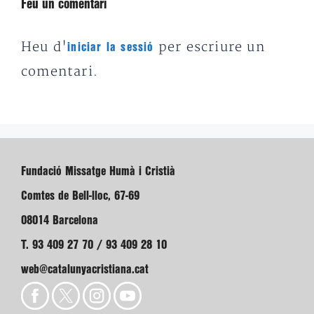
Feu un comentari
Heu d'
per escriure un
iniciar la sessió
comentari.
Fundació Missatge Humà i Cristià
Comtes de Bell-lloc, 67-69
08014 Barcelona
T. 93 409 27 70 / 93 409 28 10
web@catalunyacristiana.cat