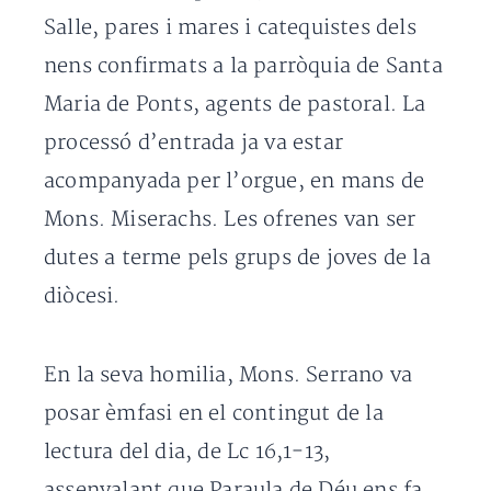
Salle, pares i mares i catequistes dels
nens confirmats a la parròquia de Santa
Maria de Ponts, agents de pastoral. La
processó d’entrada ja va estar
acompanyada per l’orgue, en mans de
Mons. Miserachs. Les ofrenes van ser
dutes a terme pels grups de joves de la
diòcesi.
En la seva homilia, Mons. Serrano va
posar èmfasi en el contingut de la
lectura del dia, de Lc 16,1-13,
assenyalant que Paraula de Déu ens fa