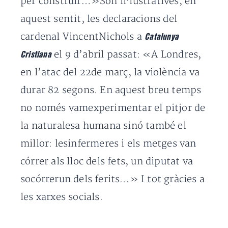
per construir…»Són il·lustratives, en
aquest sentit, les declaracions del
cardenal VincentNichols a
Catalunya
el 9 d’abril passat: «A Londres,
Cristiana
en l’atac del 22de març, la violència va
durar 82 segons. En aquest breu temps
no només vamexperimentar el pitjor de
la naturalesa humana sinó també el
millor: lesinfermeres i els metges van
córrer als lloc dels fets, un diputat va
socórrerun dels ferits…» I tot gràcies a
les xarxes socials.