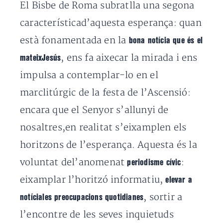
El Bisbe de Roma subratlla una segona
característicad’aquesta esperança: quan
està fonamentada en la
bona notícia que és el
, ens fa aixecar la mirada i ens
mateixJesús
impulsa a contemplar-lo en el
marclitúrgic de la festa de l’Ascensió:
encara que el Senyor s’allunyi de
nosaltres,en realitat s’eixamplen els
horitzons de l’esperança. Aquesta és la
voluntat del’anomenat
:
periodisme cívic
eixamplar l’horitzó informatiu,
elevar a
, sortir a
notíciales preocupacions quotidianes
l’encontre de les seves inquietuds