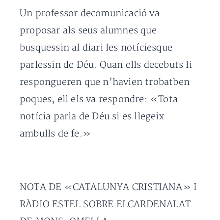
Un professor decomunicació va
proposar als seus alumnes que
busquessin al diari les notíciesque
parlessin de Déu. Quan ells decebuts li
respongueren que n’havien trobatben
poques, ell els va respondre: «Tota
notícia parla de Déu si es llegeix
ambulls de fe.»
NOTA DE «CATALUNYA CRISTIANA» I
RÀDIO ESTEL SOBRE ELCARDENALAT