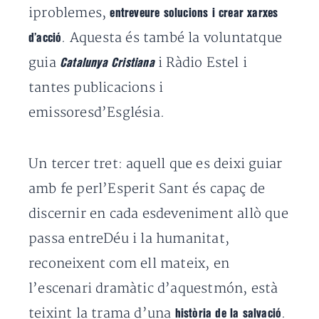
iproblemes,
entreveure solucions i crear xarxes
. Aquesta és també la voluntatque
d’acció
guia
i Ràdio Estel i
Catalunya Cristiana
tantes publicacions i
emissoresd’Església.
Un tercer tret: aquell que es deixi guiar
amb fe perl’Esperit Sant és capaç de
discernir en cada esdeveniment allò que
passa entreDéu i la humanitat,
reconeixent com ell mateix, en
l’escenari dramàtic d’aquestmón, està
teixint la trama d’una
.
història de la salvació