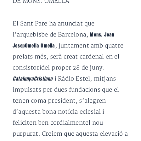
DE MONS. OMELLA
El Sant Pare ha anunciat que
l’arquebisbe de Barcelona,
Mons. Joan
, juntament amb quatre
JosepOmella Omella
prelats més, serà creat cardenal en el
consistoridel proper 28 de juny.
i Ràdio Estel, mitjans
CatalunyaCristiana
impulsats per dues fundacions que el
tenen coma president, s’alegren
d’aquesta bona notícia eclesial i
feliciten ben cordialmentel nou
purpurat. Creiem que aquesta elevació a