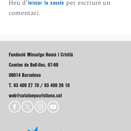
Heu d'
per escriure un
iniciar la sessió
comentari.
Fundació Missatge Humà i Cristià
Comtes de Bell-lloc, 67-69
08014 Barcelona
T. 93 409 27 70 / 93 409 28 10
web@catalunyacristiana.cat