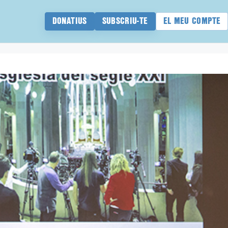
DONATIUS
SUBSCRIU-TE
EL MEU COMPTE