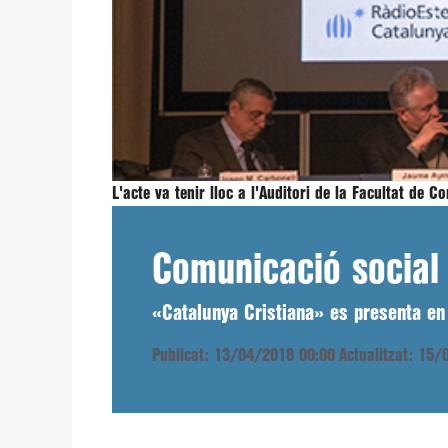
L'acte va tenir lloc a l'Auditori de la Facultat de
Comunicació social
«Catalunya Cristiana» es presenta en
Publicat: 13/04/2018 00:00
Actualitzat: 15