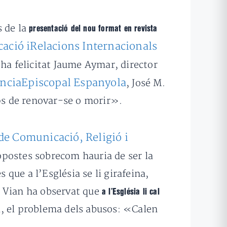
s de la
presentació del nou format en revista
ació iRelacions Internacionals
 ha felicitat Jaume Aymar, director
nciaEpiscopal Espanyola
, José M.
ps de renovar-se o morir».
de Comunicació, Religió i
opostes sobrecom hauria de ser la
s que a l’Església se li girafeina,
, Vian ha observat que
a l’Església li cal
ia, el problema dels abusos: «Calen