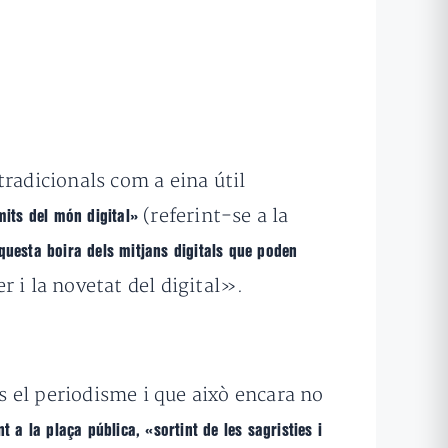
radicionals com a eina útil
(referint-se a la
mits del món digital»
questa boira dels mitjans digitals que poden
 i la novetat del digital».
 el periodisme i que això encara no
t a la plaça pública, «sortint de les sagristies i