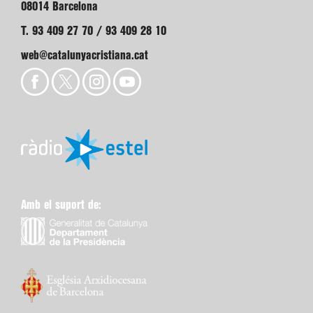
08014 Barcelona
T. 93 409 27 70 / 93 409 28 10
web@catalunyacristiana.cat
Amb el suport de: