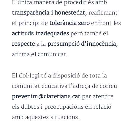
L´única manera de procedir és amb
transparència i honestedat,
reafirmant
el principi de
tolerància zero
enfront les
actituds inadequades
però també el
respecte
a la
presumpció d’innocència,
afirma el comunicat.
El Col·legi té a disposició de tota la
comunitat educativa l’adreça de correu
prevenim@claretians.cat
per atendre
els dubtes i preocupacions en relació
amb aquestes situacions.