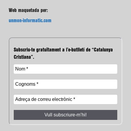
Web maquetada per:
unmon-informatic.com
Subscriu-te gratuïtament a l’e-butlletí de “Catalunya
Cristiana”.