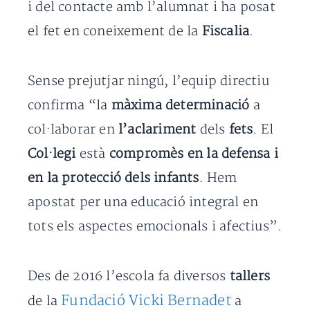
i del contacte amb l’alumnat i ha posat
el fet en coneixement de la
Fiscalia
.
Sense prejutjar ningú, l’equip directiu
confirma “la
màxima determinació
a
col·laborar en
l’aclariment
dels
fets
. El
Col·legi
està
compromès en la defensa i
en la protecció dels infants
. Hem
apostat per una educació integral en
tots els aspectes emocionals i afectius”.
Des de 2016 l’escola fa diversos
tallers
Fundació Vicki Bernadet
de la
a