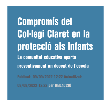
Compromís del
Col·legi Claret en la
protecció als infants
La comunitat educativa aparta
preventivament un docent de l’escola
Publicat: 09/09/2022 12:22
Actualitzat:
09/09/2022 12:22
per REDACCIÓ