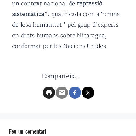
un context nacional de
repressió
sistemàtica
”, qualificada com a “crims
de lesa humanitat” pel grup d’experts
en drets humans sobre Nicaragua,
conformat per les Nacions Unides.
Comparteix...
Feu un comentari