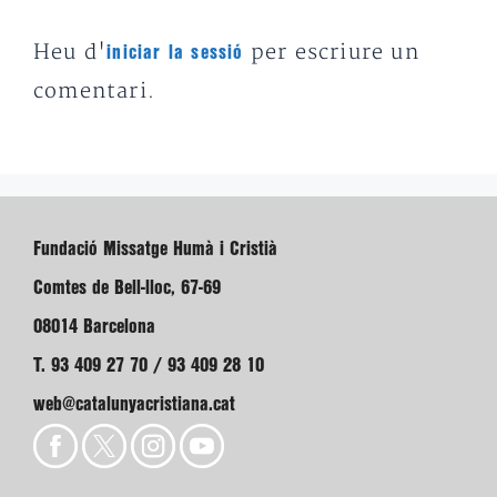
Heu d'
per escriure un
iniciar la sessió
comentari.
Fundació Missatge Humà i Cristià
Comtes de Bell-lloc, 67-69
08014 Barcelona
T. 93 409 27 70 / 93 409 28 10
web@catalunyacristiana.cat