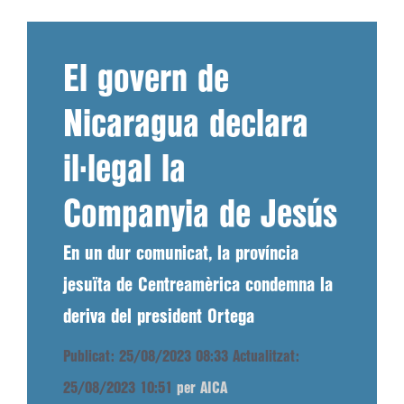
El govern de
Nicaragua declara
il·legal la
Companyia de Jesús
En un dur comunicat, la província
jesuïta de Centreamèrica condemna la
deriva del president Ortega
Publicat: 25/08/2023 08:33
Actualitzat:
25/08/2023 10:51
per AICA