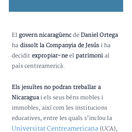
El
govern nicaragüenc
de
Daniel Ortega
ha
dissolt la Companyia de Jesús
i ha
decidit
expropiar-ne
el
patrimoni
al
país centreamericà.
Els jesuïtes no podran treballar a
Nicaragua
i els seus béns mobles i
immobles, així com les institucions
educatives, entre les quals s’inclou la
Universitat Centreamericana
(UCA),