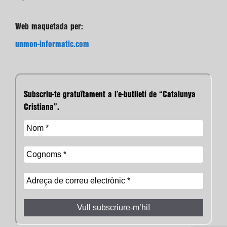
Web maquetada per:
unmon-informatic.com
Subscriu-te gratuïtament a l’e-butlletí de “Catalunya
Cristiana”.