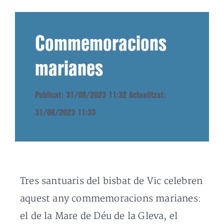
Commemoracions
marianes
Publicat: 31/08/2023 11:32
Actualitzat:
31/08/2023 11:33
Tres santuaris del bisbat de Vic celebren
aquest any commemoracions marianes:
el de la Mare de Déu de la Gleva, el