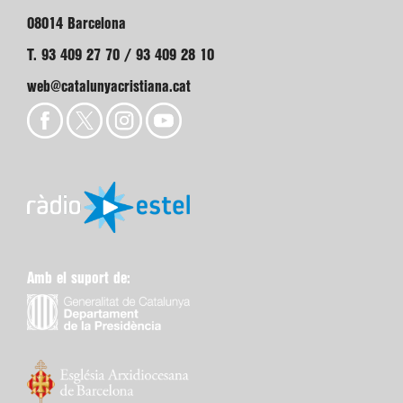
08014 Barcelona
T. 93 409 27 70 / 93 409 28 10
web@catalunyacristiana.cat
Amb el suport de: