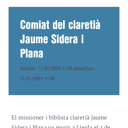
Comiat del claretià
Jaume Sidera i
Plana
Publicat: 11/01/2024 11:40
Actualitzat:
11/01/2024 11:40
El missioner i biblista claretià Jaume
Sidera i Plana va morir a Lleida el 3 de