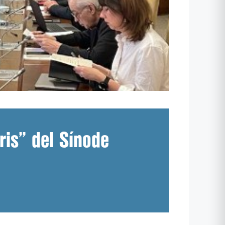
ris” del Sínode