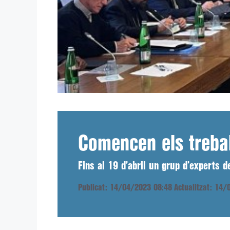
Comencen els trebal
Fins al 19 d’abril un grup d’experts 
Publicat: 14/04/2023 08:48
Actualitzat: 14