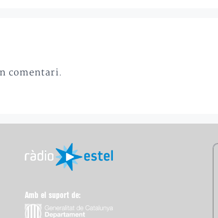
un comentari.
Amb el suport de: