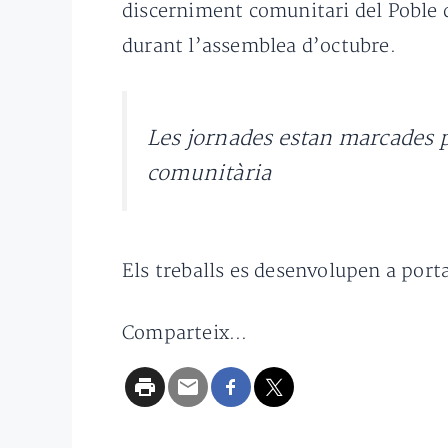
discerniment comunitari del Poble 
durant l’assemblea d’octubre.
Les jornades estan marcades pe
comunitària
Els treballs es desenvolupen a porta
Comparteix...