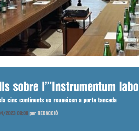
ls sobre l’”Instrumentum labo
dels cinc continents es reuneixen a porta tancada
/04/2023 09:09
per REDACCIÓ