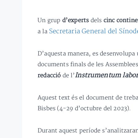
Un grup
d’experts
dels
cinc contin
Secretaria General del Sínod
a la
D’aquesta manera, es desenvolupa
documents finals de les Assemblees
Instrumentum labor
redacció
de l’
Aquest text és el document de treba
Bisbes (4-29 d’octubre del 2023).
Durant aquest període s’analitzaran 