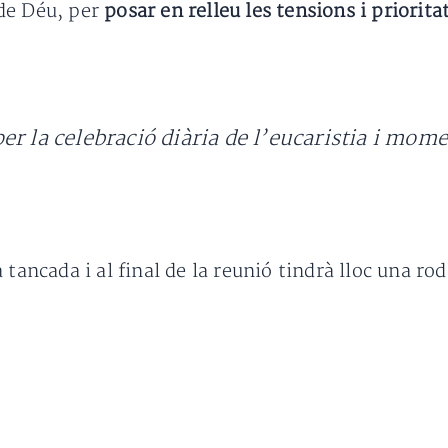
de Déu, per
posar en relleu les tensions i priorita
r la celebració diària de l’eucaristia i mome
 tancada i al final de la reunió tindrà lloc una ro