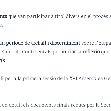
ents
que van participar a títol divers en el procés
e
.
 un
període de treball i discerniment
sobre l’etapa
 Sinodals Continentals per
iniciar
la
reflexió
que 
is
.
ll per a la primera sessió de la XVI Assemblea Ge
en detall els documents finals rebuts per la Secre