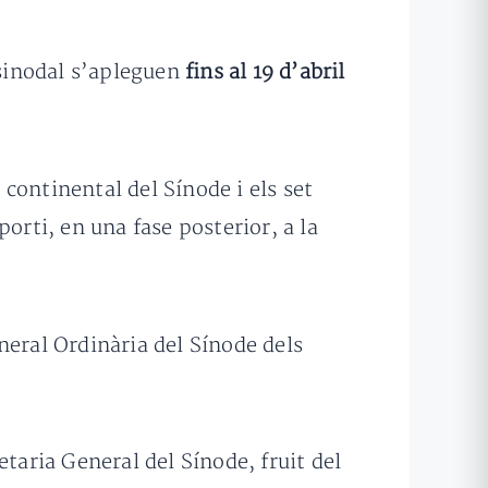
 sinodal s’apleguen
fins al 19 d’abril
 continental del Sínode i els set
porti, en una fase posterior, a la
neral Ordinària del Sínode dels
taria General del Sínode, fruit del