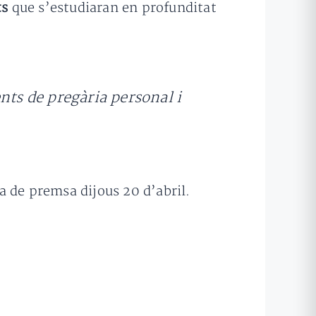
ts
que s’estudiaran en profunditat
nts de pregària personal i
da de premsa dijous 20 d’abril.