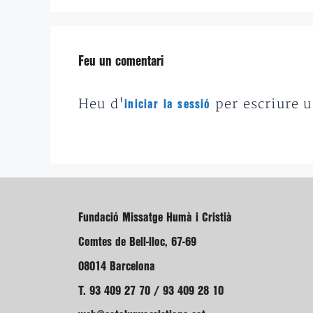
Feu un comentari
Heu d'
per escriure 
iniciar la sessió
Fundació Missatge Humà i Cristià
Comtes de Bell-lloc, 67-69
08014 Barcelona
T. 93 409 27 70 / 93 409 28 10