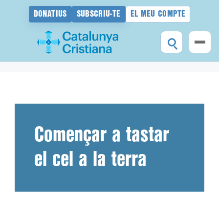
DONATIUS
SUBSCRIU-TE
EL MEU COMPTE
Vés
al
contingut
Començar a tastar
el cel a la terra