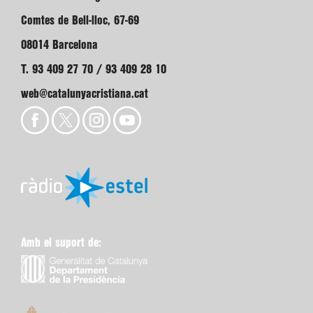
Comtes de Bell-lloc, 67-69
08014 Barcelona
T. 93 409 27 70 / 93 409 28 10
web@catalunyacristiana.cat
Amb el suport de: