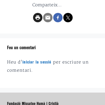
Comparteix...
Feu un comentari
Heu d'
per escriure un
iniciar la sessió
comentari.
Fundació Missatge Humà i Cristià