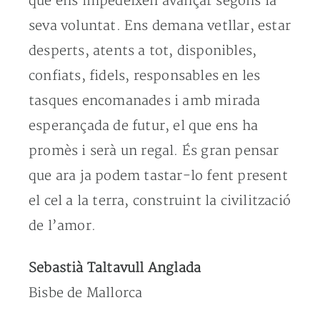
que ens impedeixen avançar segons la
seva voluntat. Ens demana vetllar, estar
desperts, atents a tot, disponibles,
confiats, fidels, responsables en les
tasques encomanades i amb mirada
esperançada de futur, el que ens ha
promès i serà un regal. És gran pensar
que ara ja podem tastar-lo fent present
el cel a la terra, construint la civilització
de l’amor.
Sebastià Taltavull Anglada
Bisbe de Mallorca