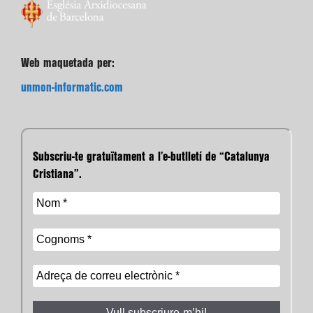
Web maquetada per:
unmon-informatic.com
Subscriu-te gratuïtament a l’e-butlletí de “Catalunya
Cristiana”.