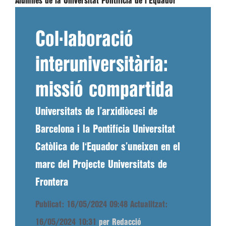
Alumnes de la Universitat Pontifícia de l'Equador
Col·laboració
interuniversitària:
missió compartida
Universitats de l’arxidiòcesi de
Barcelona i la Pontifícia Universitat
Catòlica de l‘Equador s’uneixen en el
marc del Projecte Universitats de
Frontera
Publicat: 16/05/2024 09:48
Actualitzat:
16/05/2024 10:31
per Redacció