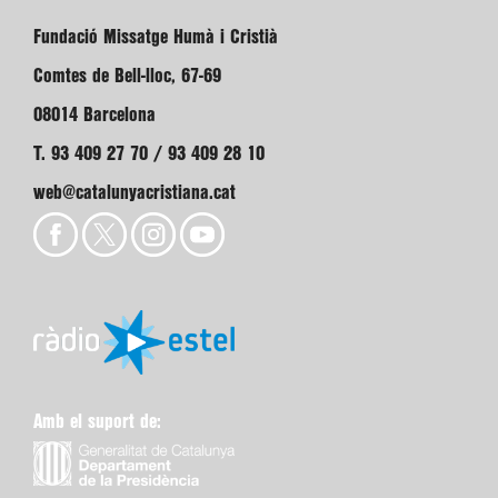
Fundació Missatge Humà i Cristià
Comtes de Bell-lloc, 67-69
08014 Barcelona
T. 93 409 27 70 / 93 409 28 10
web@catalunyacristiana.cat
Amb el suport de: