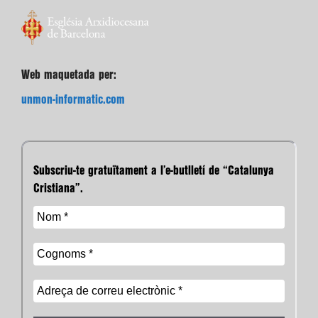
Web maquetada per:
unmon-informatic.com
Subscriu-te gratuïtament a l’e-butlletí de “Catalunya
Cristiana”.