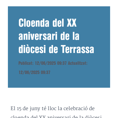
Cloenda del XX
aniversari de la
diòcesi de Terrassa
Publicat: 12/06/2025 09:37
Actualitzat:
12/06/2025 09:37
El 15 de juny té lloc la celebració de
cloenda del XX aniversari de la diòcesi