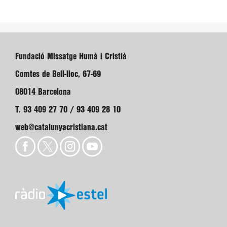
Fundació Missatge Humà i Cristià
Comtes de Bell-lloc, 67-69
08014 Barcelona
T. 93 409 27 70 / 93 409 28 10
web@catalunyacristiana.cat