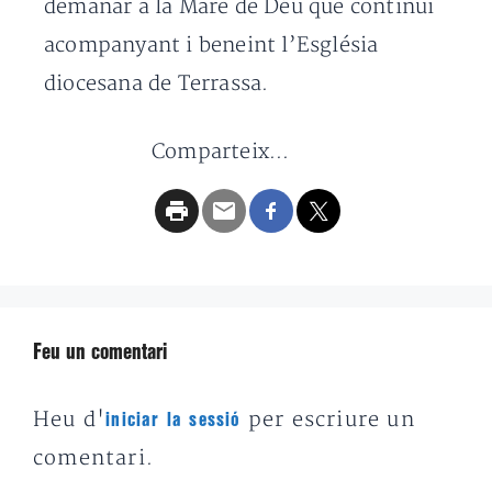
demanar a la Mare de Déu que continuï
acompanyant i beneint l’Església
diocesana de Terrassa.
Comparteix...
Feu un comentari
Heu d'
per escriure un
iniciar la sessió
comentari.