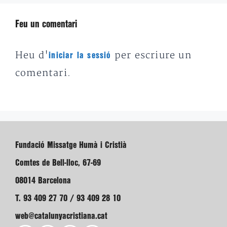
Feu un comentari
Heu d'
per escriure un
iniciar la sessió
comentari.
Fundació Missatge Humà i Cristià
Comtes de Bell-lloc, 67-69
08014 Barcelona
T. 93 409 27 70 / 93 409 28 10
web@catalunyacristiana.cat