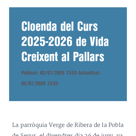
Cloenda del Curs
2025-2026 de Vida
Creixent al Pallars
Publicat: 02/07/2026 13:53
Actualitzat:
02/07/2026 13:53
La parròquia Verge de Ribera de la Pobla
de Segur, el divendres dia 26 de juny, va