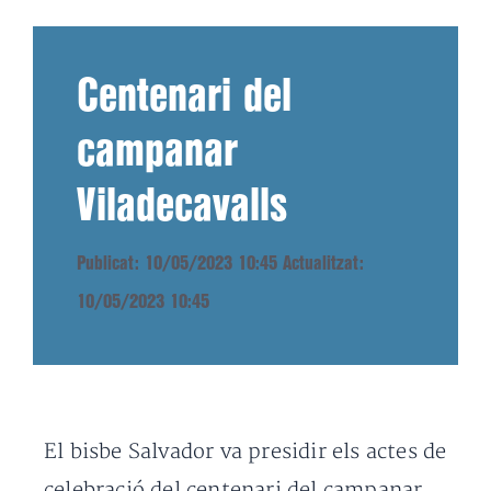
Centenari del
campanar
Viladecavalls
Publicat: 10/05/2023 10:45
Actualitzat:
10/05/2023 10:45
El bisbe Salvador va presidir els actes de
celebració del centenari del campanar