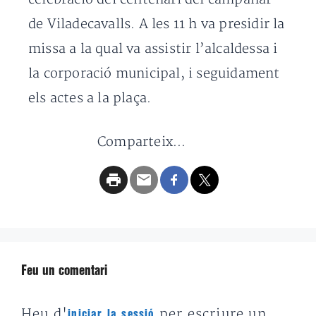
de Viladecavalls. A les 11 h va presidir la
missa a la qual va assistir l’alcaldessa i
la corporació municipal, i seguidament
els actes a la plaça.
Comparteix...
Feu un comentari
Heu d'
per escriure un
iniciar la sessió