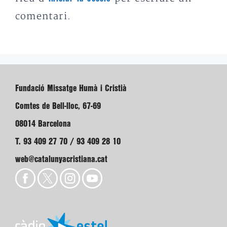
comentari.
Fundació Missatge Humà i Cristià
Comtes de Bell-lloc, 67-69
08014 Barcelona
T. 93 409 27 70 / 93 409 28 10
web@catalunyacristiana.cat