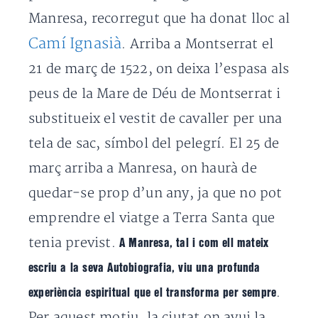
Manresa, recorregut que ha donat lloc al
Camí Ignasià
. Arriba a Montserrat el
21 de març de 1522, on deixa l’espasa als
peus de la Mare de Déu de Montserrat i
substitueix el vestit de cavaller per una
tela de sac, símbol del pelegrí. El 25 de
març arriba a Manresa, on haurà de
quedar-se prop d’un any, ja que no pot
emprendre el viatge a Terra Santa que
tenia previst.
A Manresa, tal i com ell mateix
escriu a la seva Autobiografia, viu una profunda
.
experiència espiritual que el transforma per sempre
Per aquest motiu, la ciutat on avui la