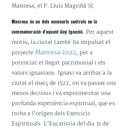
Manresa, el P. Lluís Magriñà SJ.
Manresa és un dels escenaris centrals en la
. Per aquest
commemoració d’aquest Any Ignasià
motiu, la ciutat també ha impulsat el
Manresa 2022
projecte
, per a
potenciar el llegat patrimonial i els
valors ignasians. Ignasi va arribar a la
ciutat el març de 1522, on va passar uns
mesos decisius i va experimentar una
profunda experiència espiritual, que es
troba a l’origen dels Exercicis
Espirituals. L’Eucaristia del dia 31 de