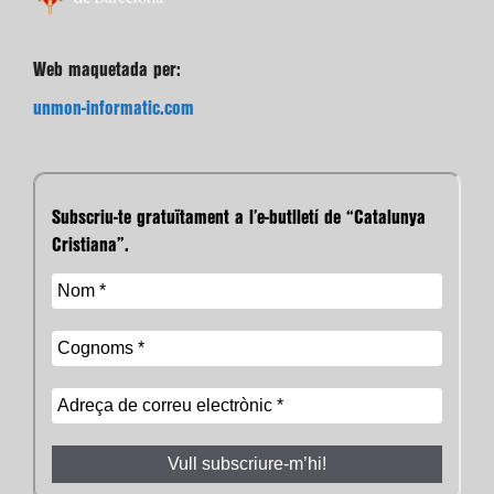
Web maquetada per:
unmon-informatic.com
Subscriu-te gratuïtament a l’e-butlletí de “Catalunya
Cristiana”.