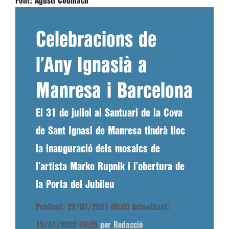
Font:
Agustí Codinach
Celebracions de
l’Any Ignasià a
Manresa i Barcelona
El 31 de juliol al Santuari de la Cova
de Sant Ignasi de Manresa tindrà lloc
la inauguració dels mosaics de
l’artista Marko Rupnik i l’obertura de
la Porta del Jubileu
Publicat: 22/07/2021 00:00
Actualitzat:
15/01/2022 09:25
per Redacció