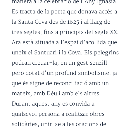
manera a la celebració de l’Any Ignasià.
Es tracta de la porta que donava accés a
la Santa Cova des de 1625 i al llarg de
tres segles, fins a principis del segle XX.
Ara està situada a l’espai d’acollida que
uneix el Santuari i la Cova. Els pelegrins
podran creuar-la, en un gest senzill
però dotat d’un profund simbolisme, ja
que és signe de reconciliació amb un
mateix, amb Déu i amb els altres.
Durant aquest any es convida a
qualsevol persona a realitzar obres
solidàries, unir-se a les oracions del