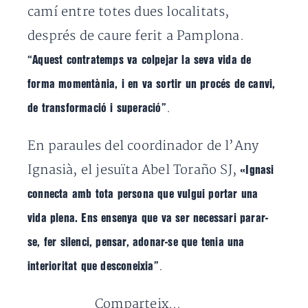
camí entre totes dues localitats,
després de caure ferit a Pamplona.
“Aquest contratemps va colpejar la seva vida de
forma momentània, i en va sortir un procés de canvi,
.
de transformació i superació”
En paraules del coordinador de l’Any
Ignasià, el jesuïta Abel Toraño SJ,
«Ignasi
connecta amb tota persona que vulgui portar una
vida plena. Ens ensenya que va ser necessari parar-
se, fer silenci, pensar, adonar-se que tenia una
.
interioritat que desconeixia”
Comparteix...