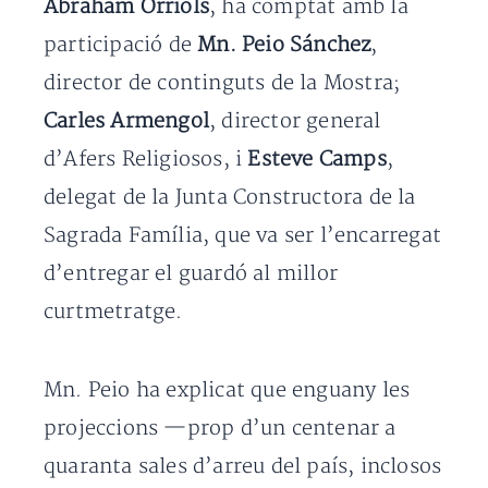
Abraham Orriols
, ha comptat amb la
participació de
Mn. Peio Sánchez
,
director de continguts de la Mostra;
Carles Armengol
, director general
d’Afers Religiosos, i
Esteve Camps
,
delegat de la Junta Constructora de la
Sagrada Família, que va ser l’encarregat
d’entregar el guardó al millor
curtmetratge.
Mn. Peio ha explicat que enguany les
projeccions —prop d’un centenar a
quaranta sales d’arreu del país, inclosos