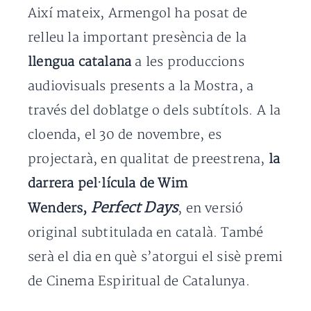
Així mateix, Armengol ha posat de
relleu la important presència de la
llengua catalana
a les produccions
audiovisuals presents a la Mostra, a
través del doblatge o dels subtítols. A la
cloenda, el 30 de novembre, es
projectarà, en qualitat de preestrena,
la
darrera pel·lícula de Wim
Perfect Days
Wenders,
, en versió
original subtitulada en català. També
serà el dia en què s’atorgui el sisè premi
de Cinema Espiritual de Catalunya.