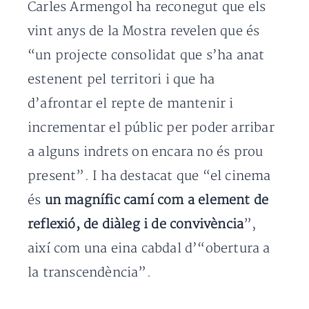
Carles Armengol ha reconegut que els
vint anys de la Mostra revelen que és
“un projecte consolidat que s’ha anat
estenent pel territori i que ha
d’afrontar el repte de mantenir i
incrementar el públic per poder arribar
a alguns indrets on encara no és prou
present”. I ha destacat que “el cinema
és
un magnífic camí com a element de
reflexió, de diàleg i de convivència
”,
així com una eina cabdal d’“obertura a
la transcendència”.