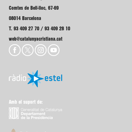
Comtes de Bell-lloc, 67-69
08014 Barcelona
T. 93 409 27 70 / 93 409 28 10
web@catalunyacristiana.cat
Amb el suport de: