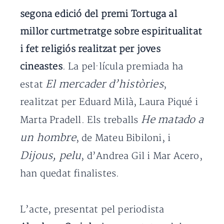
segona edició del premi Tortuga al
millor curtmetratge sobre espiritualitat
i fet religiós realitzat per joves
cineastes
. La pel·lícula premiada ha
El mercader d’històries
estat
,
realitzat per Eduard Milà, Laura Piqué i
He matado a
Marta Pradell. Els treballs
un hombre
, de Mateu Bibiloni, i
Dijous, pelu
, d’Andrea Gil i Mar Acero,
han quedat finalistes.
L’acte, presentat pel periodista