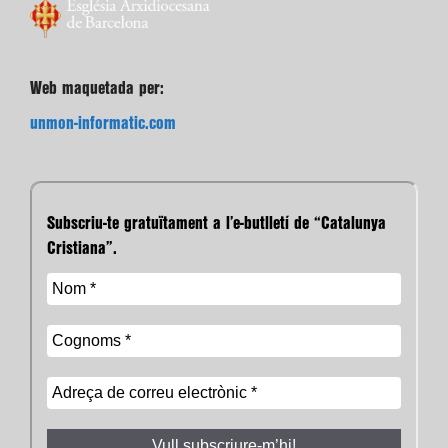
Web maquetada per:
unmon-informatic.com
Subscriu-te gratuïtament a l’e-butlletí de “Catalunya
Cristiana”.