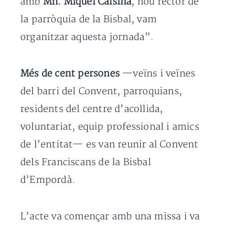
amb
Mn. Miquel Calsina
, nou rector de
la parròquia de la Bisbal, vam
organitzar aquesta jornada”.
Més de cent persones
—veïns i veïnes
del barri del Convent, parroquians,
residents del centre d’acollida,
voluntariat, equip professional i amics
de l’entitat— es van reunir al Convent
dels Franciscans de la Bisbal
d’Empordà.
L’acte va començar amb una missa i va