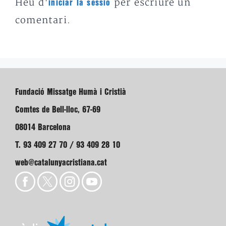
Heu d'
per escriure un
iniciar la sessió
comentari.
Fundació Missatge Humà i Cristià
Comtes de Bell-lloc, 67-69
08014 Barcelona
T. 93 409 27 70 / 93 409 28 10
web@catalunyacristiana.cat