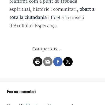
reafirma com a punt de trobada
espiritual, històric i comunitari,
obert a
tota la ciutadania
i fidel a la missió
d’Acollida i Esperança.
Comparteix...
Feu un comentari