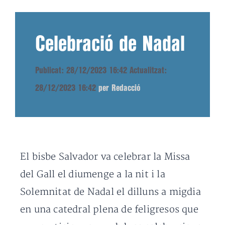
Celebració de Nadal
Publicat: 28/12/2023 16:42
Actualitzat:
28/12/2023 16:42
per Redacció
El bisbe Salvador va celebrar la Missa
del Gall el diumenge a la nit i la
Solemnitat de Nadal el dilluns a migdia
en una catedral plena de feligresos que