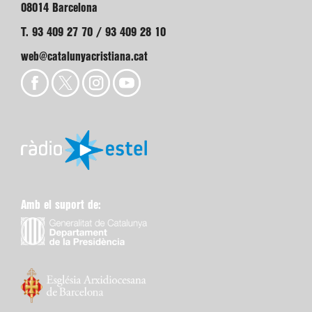
08014 Barcelona
T. 93 409 27 70 / 93 409 28 10
web@catalunyacristiana.cat
Amb el suport de: