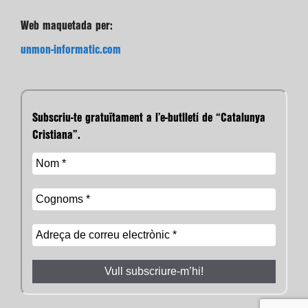
Web maquetada per:
unmon-informatic.com
Subscriu-te gratuïtament a l’e-butlletí de “Catalunya
Cristiana”.