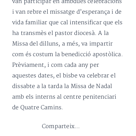
van participar en ambdues celebracions
i van rebre el missatge d’esperança i de
vida familiar que cal intensificar que els
ha transmès el pastor diocesà. A la
Missa del dilluns, a més, va impartir
com és costum la benedicció apostòlica.
Prèviament, i com cada any per
aquestes dates, el bisbe va celebrar el
dissabte a la tarda la Missa de Nadal
amb els interns al centre penitenciari
de Quatre Camins.
Comparteix...