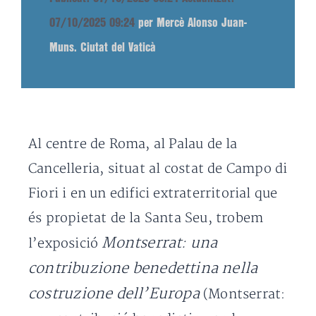
07/10/2025 09:24
per Mercè Alonso Juan-
Muns. Ciutat del Vaticà
Al centre de Roma, al Palau de la
Cancelleria, situat al costat de Campo di
Fiori i en un edifici extraterritorial que
és propietat de la Santa Seu, trobem
Montserrat: una
l’exposició
contribuzione benedettina nella
costruzione dell’Europa
(Montserrat: