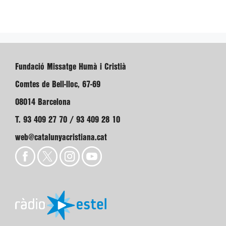
Fundació Missatge Humà i Cristià
Comtes de Bell-lloc, 67-69
08014 Barcelona
T. 93 409 27 70 / 93 409 28 10
web@catalunyacristiana.cat