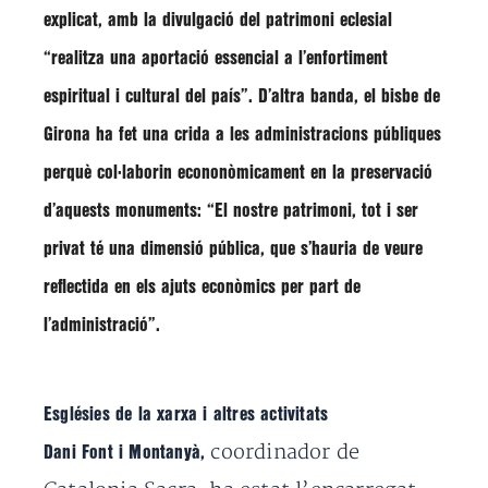
explicat, amb la divulgació del patrimoni eclesial
“
realitza una aportació essencial a l’enfortiment
espiritual i cultural del país
”. D’altra banda, el bisbe de
Girona ha fet una crida a les administracions públiques
perquè col·laborin econonòmicament en la preservació
d’aquests monuments: “
El nostre patrimoni, tot i ser
privat té una dimensió pública, que s’hauria de veure
reflectida en els ajuts econòmics per part de
l’administració
”.
Esglésies de la xarxa i altres activitats
coordinador de
Dani Font i Montanyà,