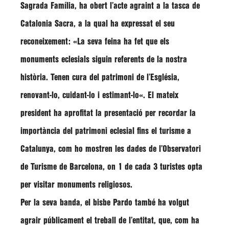
Sagrada Família, ha obert l’acte agraint a la tasca de
Catalonia Sacra, a la qual ha expressat el seu
reconeixement: «
La seva feina ha fet que els
monuments eclesials siguin referents de la nostra
història. Tenen cura del patrimoni de l’Església,
renovant-lo, cuidant-lo i estimant-lo
«. El mateix
president ha aprofitat la presentació per recordar la
importància del patrimoni eclesial fins el turisme a
Catalunya, com ho mostren les dades de l’Observatori
de Turisme de Barcelona, on
1 de cada 3 turistes opta
per visitar monuments religiosos
.
Per la seva banda, el
bisbe Pardo
també ha volgut
agrair públicament el treball de l’entitat, que, com ha