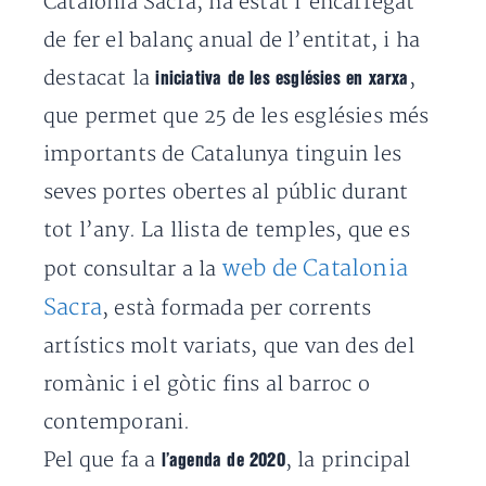
Catalonia Sacra, ha estat l’encarregat
de fer el balanç anual de l’entitat, i ha
destacat la
,
iniciativa de les esglésies en xarxa
que permet que 25 de les esglésies més
importants de Catalunya tinguin les
seves portes obertes al públic durant
tot l’any. La llista de temples, que es
web de Catalonia
pot consultar a la
Sacra
, està formada per corrents
artístics molt variats, que van des del
romànic i el gòtic fins al barroc o
contemporani.
Pel que fa a
, la principal
l’agenda de 2020