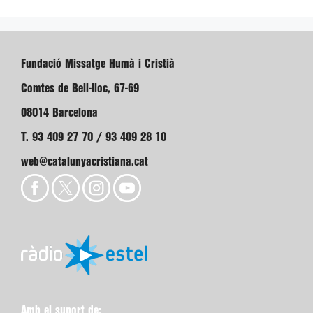
Fundació Missatge Humà i Cristià
Comtes de Bell-lloc, 67-69
08014 Barcelona
T. 93 409 27 70 / 93 409 28 10
web@catalunyacristiana.cat
Amb el suport de: