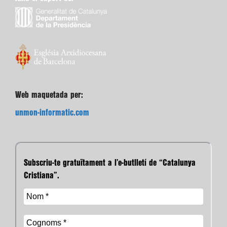
Web maquetada per:
unmon-informatic.com
Subscriu-te gratuïtament a l’e-butlletí de “Catalunya
Cristiana”.