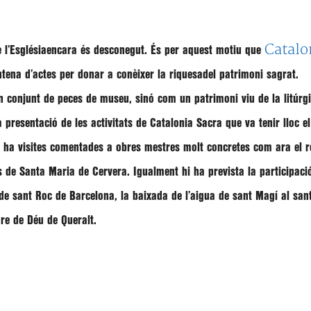
Catalo
 l’Esglésiaencara és desconegut. És per aquest motiu que
ena d’actes per donar a conèixer la riquesadel patrimoni sagrat.
 conjunt de peces de museu, sinó com un patrimoni viu de la litúrgi
la presentació de les activitats de Catalonia Sacra que va tenir lloc 
hi ha visites comentades a obres mestres molt concretes com ara el re
 de Santa Maria de Cervera. Igualment hi ha prevista la participació
e sant Roc de Barcelona, la baixada de l’aigua de sant Magí al san
re de Déu de Queralt.