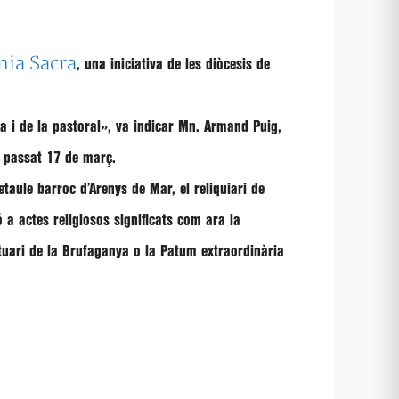
nia Sacra
, una iniciativa de les diòcesis de
a i de la pastoral», va indicar Mn. Armand Puig,
el passat 17 de març.
taule barroc d’Arenys de Mar, el reliquiari de
 a actes religiosos significats com ara la
tuari de la Brufaganya o la Patum extraordinària