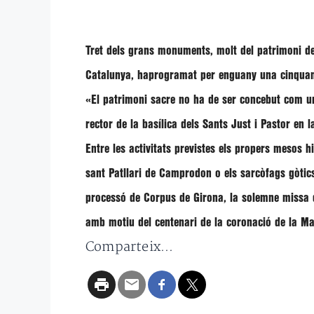
Tret dels grans monuments, molt del patrimoni de
Catalunya, haprogramat per enguany una cinquant
«El patrimoni sacre no ha de ser concebut com un
rector de la basílica dels Sants Just i Pastor en 
Entre les activitats previstes els propers mesos 
sant Patllari de Camprodon o els sarcòfags gòtics
processó de Corpus de Girona, la solemne missa d
amb motiu del centenari de la coronació de la Ma
Comparteix...