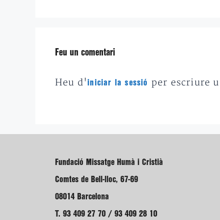
Feu un comentari
Heu d'
per escriure 
iniciar la sessió
Fundació Missatge Humà i Cristià
Comtes de Bell-lloc, 67-69
08014 Barcelona
T. 93 409 27 70 / 93 409 28 10