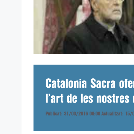
Catalonia Sacra ofe
l’art de les nostres
Publicat: 31/03/2016 00:00
Actualitzat: 15