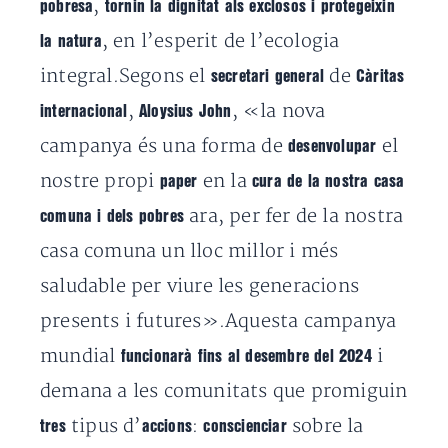
,
pobresa
tornin la dignitat als exclosos i protegeixin
, en l’esperit de l’ecologia
la natura
integral.Segons el
de
secretari general
Càritas
,
, «la nova
internacional
Aloysius John
campanya és una forma de
el
desenvolupar
nostre propi
en la
paper
cura de la nostra casa
ara, per fer de la nostra
comuna i dels pobres
casa comuna un lloc millor i més
saludable per viure les generacions
presents i futures».Aquesta campanya
mundial
i
funcionarà fins al desembre del 2024
demana a les comunitats que promiguin
tipus d’
:
sobre la
tres
accions
conscienciar