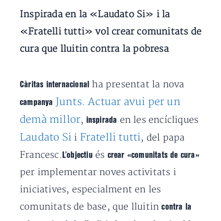
Inspirada en la «Laudato Si» i la
«Fratelli tutti» vol crear comunitats de
cura que lluitin contra la pobresa
ha presentat la nova
Càritas internacional
Junts. Actuar avui per un
campanya
demà millor
,
en les encícliques
inspirada
Laudato Si
Fratelli tutti
i
, del papa
Francesc.
és
L’objectiu
crear «comunitats de cura»
per implementar noves activitats i
iniciatives, especialment en les
comunitats de base, que lluitin
contra la