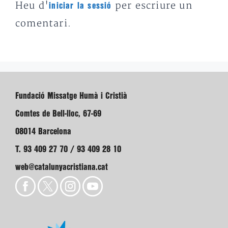
Heu d'
per escriure un
iniciar la sessió
comentari.
Fundació Missatge Humà i Cristià
Comtes de Bell-lloc, 67-69
08014 Barcelona
T. 93 409 27 70 / 93 409 28 10
web@catalunyacristiana.cat