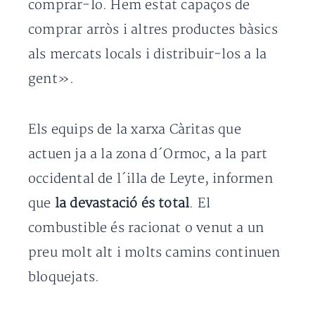
comprar-lo. Hem estat capaços de
comprar arròs i altres productes bàsics
als mercats locals i distribuir-los a la
gent».
Els equips de la xarxa Càritas que
actuen ja a la zona d´Ormoc, a la part
occidental de l´illa de Leyte, informen
que
la devastació és total
. El
combustible és racionat o venut a un
preu molt alt i molts camins continuen
bloquejats.