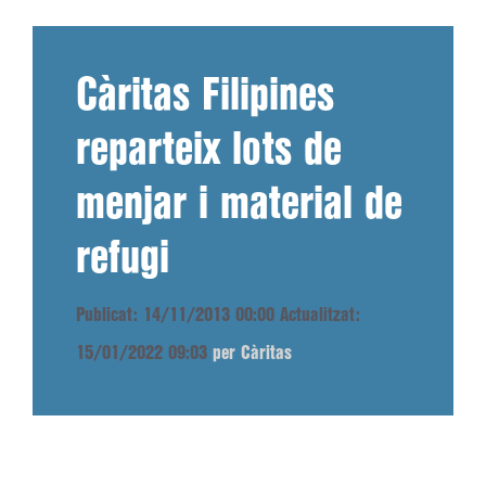
Càritas Filipines
reparteix lots de
menjar i material de
refugi
Publicat: 14/11/2013 00:00
Actualitzat:
15/01/2022 09:03
per Càritas