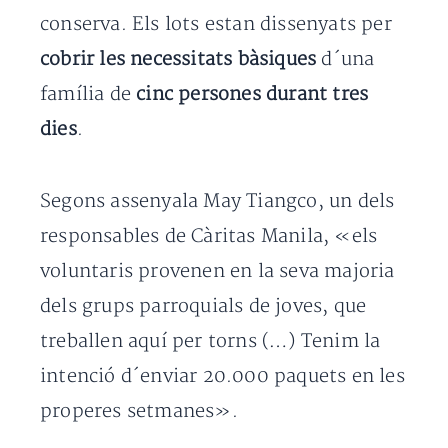
conserva. Els lots estan dissenyats per
cobrir les necessitats
bàsiques
d´una
família de
cinc persones durant tres
dies
.
Segons assenyala May Tiangco, un dels
responsables de Càritas Manila, «els
voluntaris provenen en la seva majoria
dels grups parroquials de joves, que
treballen aquí per torns (…) Tenim la
intenció d´enviar 20.000 paquets en les
properes setmanes».