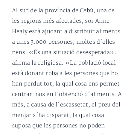
Al sud de la província de Cebú, una de
les regions més afectades, sor Anne
Healy està ajudant a distribuir aliments
a unes 3.000 persones, moltes d´elles
nens. «És una situació desesperada»,
afirma la religiosa. «La població local
està donant roba a les persones que ho
han perdut tot, la qual cosa ens permet
centrar-nos en l´obtenció d´aliments. A
més, a causa de l´escassetat, el preu del
menjar s´ha disparat, la qual cosa
suposa que les persones no poden