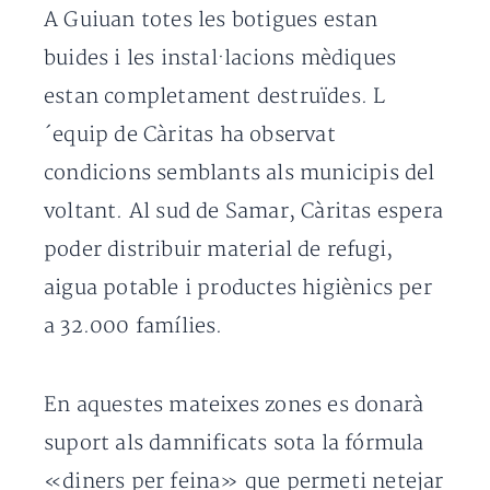
A Guiuan totes les botigues estan
buides i les instal·lacions mèdiques
estan completament destruïdes. L
´equip de Càritas ha observat
condicions semblants als municipis del
voltant. Al sud de Samar, Càritas espera
poder distribuir material de refugi,
aigua potable i productes higiènics per
a 32.000 famílies.
En aquestes mateixes zones es donarà
suport als damnificats sota la fórmula
«diners per feina» que permeti netejar