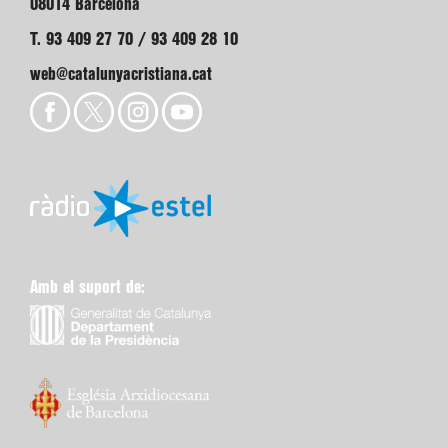
08014 Barcelona
T. 93 409 27 70 / 93 409 28 10
web@catalunyacristiana.cat
Amb el suport de: