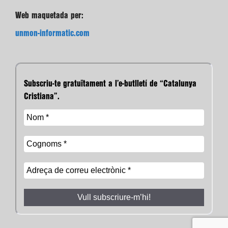
Web maquetada per:
unmon-informatic.com
Subscriu-te gratuïtament a l’e-butlletí de “Catalunya
Cristiana”.