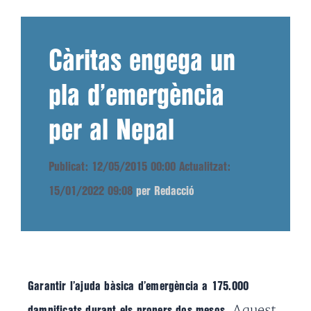
Càritas engega un
pla d’emergència
per al Nepal
Publicat: 12/05/2015 00:00
Actualitzat:
15/01/2022 09:08
per Redacció
Garantir l’ajuda bàsica d’emergència a 175.000
. Aquest
damnificats durant els propers dos mesos