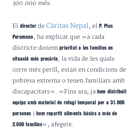
300.000 més.
Càritas Nepal
El
de
, el
director
P. Pius
, ha explicat que «a cada
Perumana
districte donem
prioritat a les famílies en
, la vida de les quals
situació més precària
corre més perill, estan en condicions de
pobresa extrema o tenen familiars amb
discapacitats». «Fins ara, ja
hem distribuït
equips amb material de refugi temporal per a 31.000
i
persones
hem repartit aliments bàsics a més de
«, afegeix.
2.000 famílies