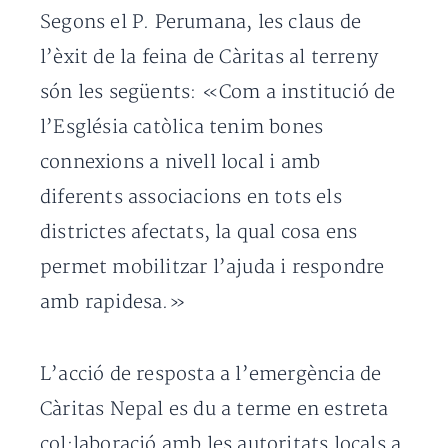
Segons el P. Perumana, les claus de
l’èxit de la feina de Càritas al terreny
són les següents: «Com a institució de
l’Església catòlica tenim bones
connexions a nivell local i amb
diferents associacions en tots els
districtes afectats, la qual cosa ens
permet mobilitzar l’ajuda i respondre
amb rapidesa.»
L’acció de resposta a l’emergència de
Càritas Nepal es du a terme en estreta
col·laboració amb les autoritats locals a