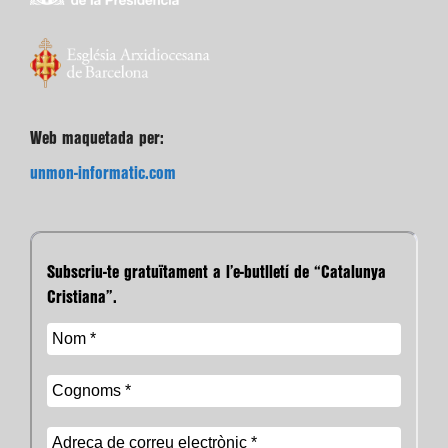
Web maquetada per:
unmon-informatic.com
Subscriu-te gratuïtament a l’e-butlletí de “Catalunya
Cristiana”.