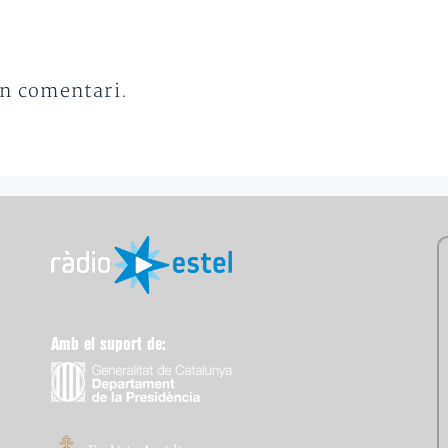
un comentari.
Amb el suport de: