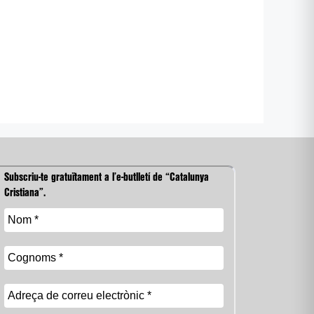
Subscriu-te gratuïtament a l’e-butlletí de “Catalunya
Cristiana”.