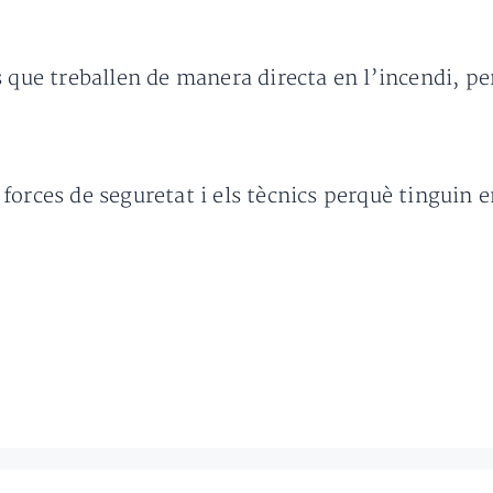
s que treballen de manera directa en l’incendi, pe
orces de seguretat i els tècnics perquè tinguin e