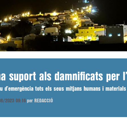
a suport als damnificats per l’
atiu d’emergència tots els seus mitjans humans i materials
/08/2023 09:16
per REDACCIÓ