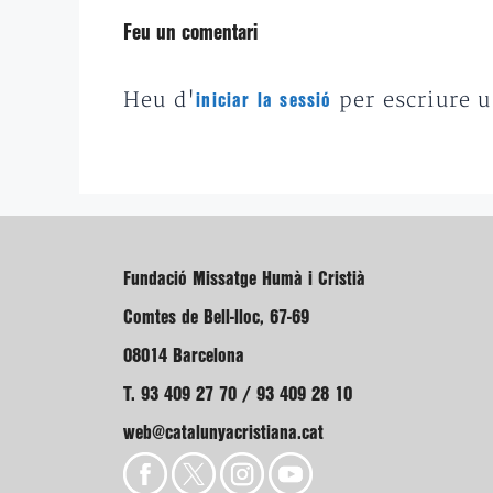
Feu un comentari
Heu d'
per escriure 
iniciar la sessió
Fundació Missatge Humà i Cristià
Comtes de Bell-lloc, 67-69
08014 Barcelona
T. 93 409 27 70 / 93 409 28 10
web@catalunyacristiana.cat