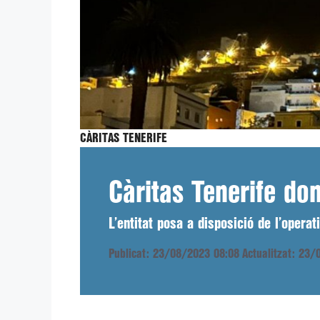
CÀRITAS TENERIFE
Càritas Tenerife don
L’entitat posa a disposició de l’oper
Publicat: 23/08/2023 08:08
Actualitzat: 23