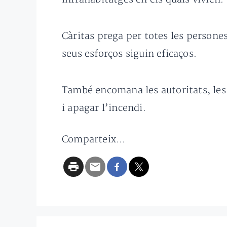
Càritas prega per totes les persone
seus esforços siguin eficaços.
També encomana les autoritats, les f
i apagar l’incendi.
Comparteix...