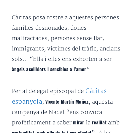
Càritas posa rostre a aquestes persones:
famílies desnonades, dones
maltractades, persones sense llar,
immigrants, víctimes del tràfic, ancians
sols… “Ells i elles ens exhorten a ser
”.
àngels acollidors i sensibles a l’amor
Càritas
Per al delegat episcopal de
espanyola
,
, aquesta
Vicente Martín Muñoz
campanya de Nadal “ens convoca
profèticament a saber
la
amb
mirar
realitat