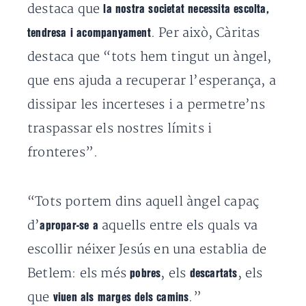
destaca que
la nostra societat necessita escolta,
. Per això, Càritas
tendresa i acompanyament
destaca que “tots hem tingut un àngel,
que ens ajuda a recuperar l’esperança, a
dissipar les incerteses i a permetre’ns
traspassar els nostres límits i
fronteres”.
“Tots portem dins aquell àngel capaç
d’
aquells entre els quals va
apropar-se a
escollir néixer Jesús en una establia de
Betlem: els més
, els
, els
pobres
descartats
que
.”
viuen als marges dels camins