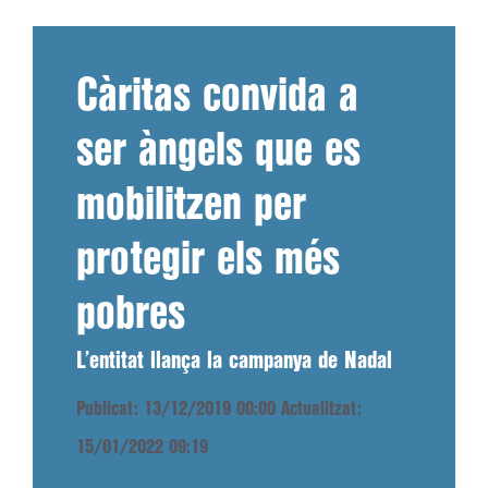
Càritas convida a
ser àngels que es
mobilitzen per
protegir els més
pobres
L’entitat llança la campanya de Nadal
Publicat: 13/12/2019 00:00
Actualitzat:
15/01/2022 09:19