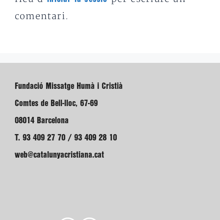
comentari.
Fundació Missatge Humà i Cristià
Comtes de Bell-lloc, 67-69
08014 Barcelona
T. 93 409 27 70 / 93 409 28 10
web@catalunyacristiana.cat