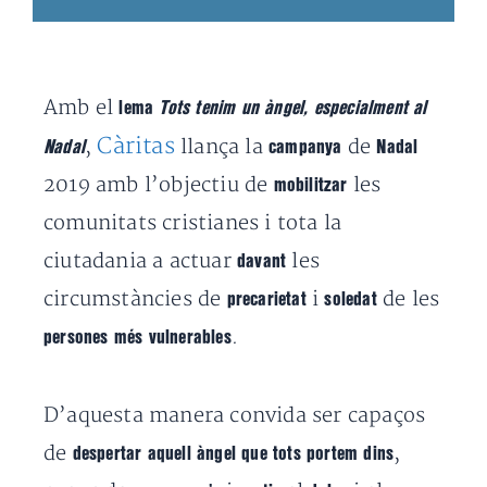
Amb el
lema
Tots tenim un àngel, especialment al
Càritas
,
llança la
de
Nadal
campanya
Nadal
2019 amb l’objectiu de
les
mobilitzar
comunitats cristianes i tota la
ciutadania a actuar
les
davant
circumstàncies de
i
de les
precarietat
soledat
.
persones més vulnerables
D’aquesta manera convida ser capaços
de
,
despertar aquell àngel que tots portem dins