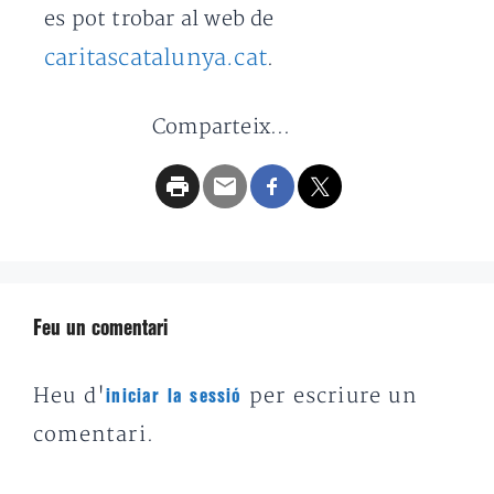
es pot trobar al web de
caritascatalunya.cat
.
Comparteix...
Feu un comentari
Heu d'
per escriure un
iniciar la sessió
comentari.