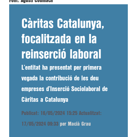
Font:
Agustí Codinach
Càritas Catalunya,
focalitzada en la
reinserció laboral
L’entitat ha presentat per primera
vegada la contribució de les deu
empreses d’Inserció Sociolaboral de
Càritas a Catalunya
Publicat: 16/05/2024 15:25
Actualitzat:
17/05/2024 09:33
per Macià Grau