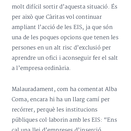
molt difícil sortir d’aquesta situació. És
per això que Càritas vol continuar
ampliant l’acció de les EIS, ja que són
una de les poques opcions que tenen les
persones en un alt risc d’exclusió per
aprendre un ofici i aconseguir fer el salt
a l’empresa ordinària.
Malauradament, com ha comentat Alba
Coma, encara hi ha un llarg camí per
recórrer, perquè les institucions
públiques col·laborin amb les EIS: “Ens
cal una llei d’empreses d’inserció