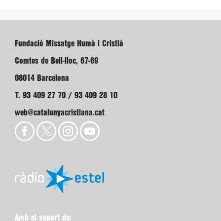
Fundació Missatge Humà i Cristià
Comtes de Bell-lloc, 67-69
08014 Barcelona
T. 93 409 27 70 / 93 409 28 10
web@catalunyacristiana.cat
Amb el suport de: