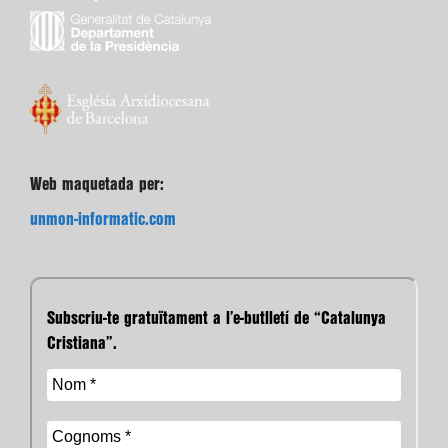
Web maquetada per:
unmon-informatic.com
Subscriu-te gratuïtament a l’e-butlletí de “Catalunya
Cristiana”.