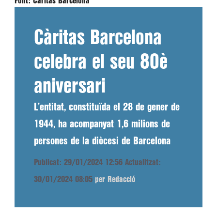
Font:
Càritas Barcelona
Càritas Barcelona
celebra el seu 80è
aniversari
L’entitat, constituïda el 28 de gener de
1944, ha acompanyat 1,6 milions de
persones de la diòcesi de Barcelona
Publicat: 29/01/2024 12:56
Actualitzat:
30/01/2024 08:05
per Redacció