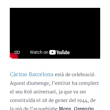
Càritas Barcelona
està de celebració.
Aquest diumenge, l’entitat ha complert
el seu 80è aniversari, ja que va ser
constituïda el 28 de gener del 1944, de
la mà de l’arquebisbe
Mons. Gregorio