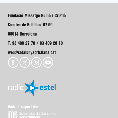
Fundació Missatge Humà i Cristià
Comtes de Bell-lloc, 67-69
08014 Barcelona
T. 93 409 27 70 / 93 409 28 10
web@catalunyacristiana.cat
Amb el suport de: