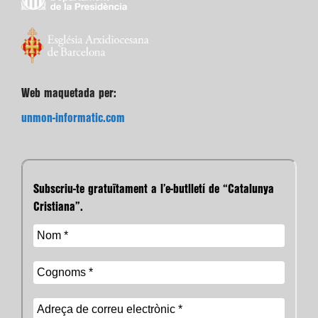
Web maquetada per:
unmon-informatic.com
Subscriu-te gratuïtament a l’e-butlletí de “Catalunya
Cristiana”.