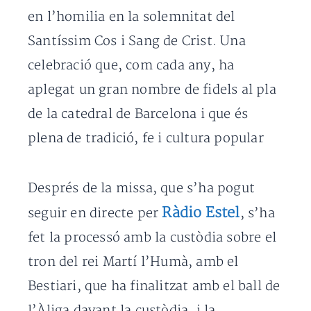
en l’homilia en la solemnitat del
Santíssim Cos i Sang de Crist. Una
celebració que, com cada any, ha
aplegat un gran nombre de fidels al pla
de la catedral de Barcelona i que és
plena de tradició, fe i cultura popular
Després de la missa, que s’ha pogut
Ràdio Estel
seguir en directe per
, s’ha
fet la processó amb la custòdia sobre el
tron del rei Martí l’Humà, amb el
Bestiari, que ha finalitzat amb el ball de
l’Àliga davant la custòdia, i la