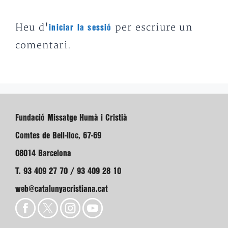
Heu d'
per escriure un
iniciar la sessió
comentari.
Fundació Missatge Humà i Cristià
Comtes de Bell-lloc, 67-69
08014 Barcelona
T. 93 409 27 70 / 93 409 28 10
web@catalunyacristiana.cat