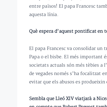
entre països! El papa Francesc tam
aquesta línia.
Què espera d’aquest pontificat en to
El papa Francesc va consolidar un tr
Papa o el bisbe. El més important 
societats actuals són més tèbies a l
de vegades només s’ha focalitzat en
evitar que els abusos es produeixin 
Sembla que Lleó XIV viatjarà a Nic