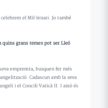
 celebrem el Mil·lenari. Jo també
En quins grans temes pot ser Lleó
la seva empremta, busquen fer més
evangelització. Cadascun amb la seva
geli i el Concili Vaticà II. I això és