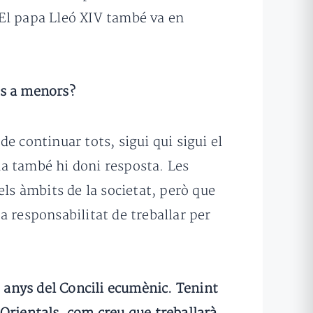
 El papa Lleó XIV també va en
sos a menors?
e continuar tots, sigui qui sigui el
a també hi doni resposta. Les
els àmbits de la societat, però que
a responsabilitat de treballar per
 anys del Concili ecumènic. Tenint