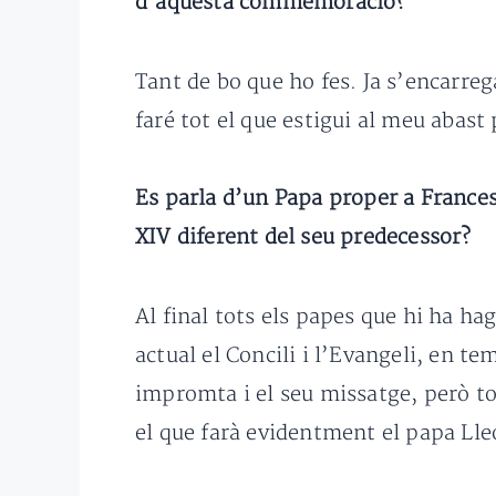
d’aquesta commemoració?
Tant de bo que ho fes. Ja s’encarre
faré tot el que estigui al meu abast
Es parla d’un Papa proper a Frances
XIV diferent del seu predecessor?
Al final tots els papes que hi ha h
actual el Concili i l’Evangeli, en t
impromta i el seu missatge, però tots
el que farà evidentment el papa Lle