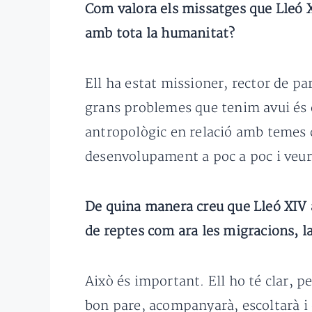
Com valora els missatges que Lleó XIV
amb tota la humanitat?
Ell ha estat missioner, rector de pa
grans problemes que tenim avui és el 
antropològic en relació amb temes co
desenvolupament a poc a poc i veur
De quina manera creu que Lleó XIV a
de reptes com ara les migracions, la
Això és important. Ell ho té clar, p
bon pare, acompanyarà, escoltarà i 