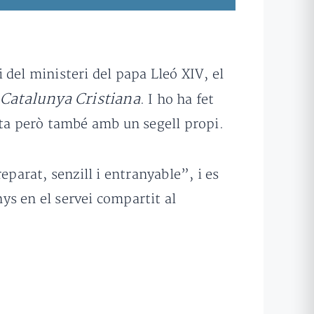
i del ministeri del papa Lleó XIV, el
Catalunya Cristiana
i
. I ho ha fet
sta però també amb un segell propi.
arat, senzill i entranyable”, i es
ys en el servei compartit al