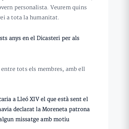
govern personalista. Veurem quins
vei a tota la humanitat.
ts anys en el Dicasteri per als
al entre tots els membres, amb ell
ria a Lleó XIV el que està sent el
havia declarat la Moreneta patrona
er algun missatge amb motiu