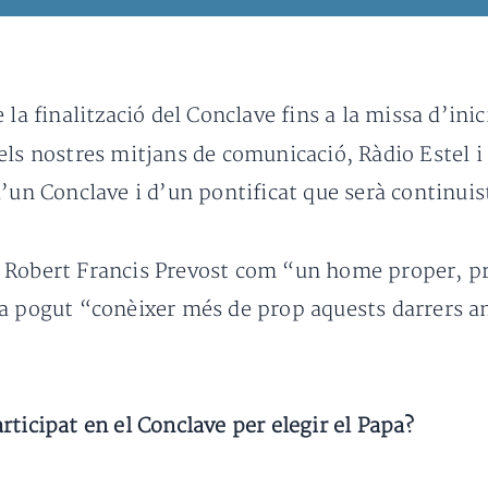
la finalització del Conclave fins a la missa d’inic
els nostres mitjans de comunicació, Ràdio Estel 
d’un Conclave i d’un pontificat que serà continui
Robert Francis Prevost com “un home proper, prep
a pogut “conèixer més de prop aquests darrers an
rticipat en el Conclave per elegir el Papa?