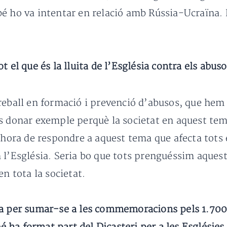
bé ho va intentar en relació amb Rússia-Ucraïna.
t el que és la lluita de l’Església contra els abu
eball en formació i prevenció d’abusos, que hem d
és donar exemple perquè la societat en aquest tem
’hora de respondre a aquest tema que afecta tots 
 l’Església. Seria bo que tots prenguéssim aquest
en tota la societat.
ea per sumar-se a les commemoracions pels 1.700