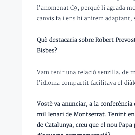
l’anomenat C9, perquè li agrada mo
canvis fa i ens hi anirem adaptant, 
Què destacaria sobre Robert Prevost 
Bisbes?
Vam tenir una relació senzilla, de m
l’idioma compartit facilitava el diàl
Vostè va anunciar, a la conferència
mil·lenari de Montserrat. Tenint e
de Catalunya, creu que el nou Papa 