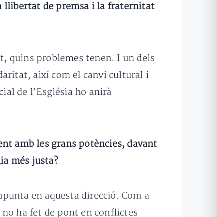
 llibertat de premsa i la fraternitat
nt, quins problemes tenen. I un dels
aritat, així com el canvi cultural i
ial de l’Església ho anirà
ent amb les grans potències, davant
mia més justa?
e apunta en aquesta direcció. Com a
no ha fet de pont en conflictes