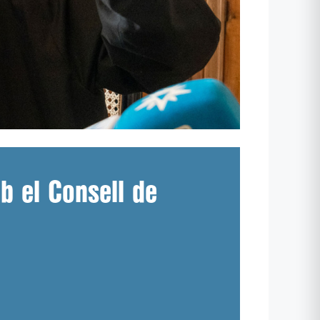
b el Consell de