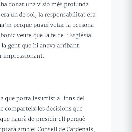
’ha donat una visió més profunda
era un de sol, la responsabilitat era
ina’m perquè pugui votar la persona
bonic veure que la fe de l’Església
 la gent que hi anava arribant.
er impressionant.
 que porta Jesucrist al fons del
ue comparteix les decisions que
 que haurà de presidir ell perquè
omptarà amb el Consell de Cardenals,