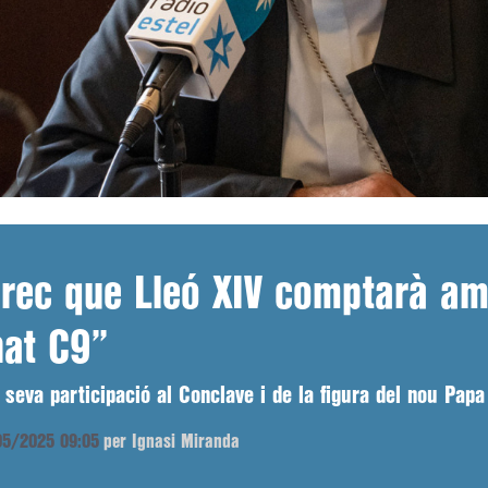
rec que Lleó XIV comptarà am
nat C9”
 seva participació al Conclave i de la figura del nou Papa
/05/2025 09:05
per Ignasi Miranda