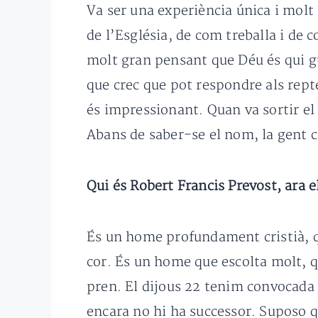
Va ser una experiència única i mol
de l’Església, de com treballa i de c
molt gran pensant que Déu és qui gu
que crec que pot respondre als repte
és impressionant. Quan va sortir el 
Abans de saber-se el nom, la gent c
Qui és Robert Francis Prevost, ara e
És un home profundament cristià, que
cor. És un home que escolta molt, q
pren. El dijous 22 tenim convocada u
encara no hi ha successor. Suposo q