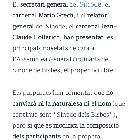
Sínode
El
secretari general
del
, el
cardenal Mario Grech
, i el
relator
general
del Sínode, el
cardenal Jean-
Claude Hollerich
, han
presentat
les
principals
novetats
de cara a
l’Assemblea General Ordinària del
Sínode de Bisbes, el proper octubre.
Els purpurats han comentat que
no
canviarà ni la naturalesa ni el nom
(que
continua sent “Sínode dels Bisbes”),
però
sí que es modifica la composició
dels participants
en la propera