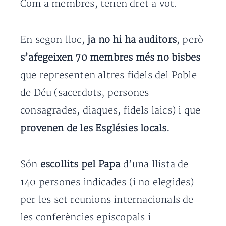
Com a membres, tenen dret a vot.
En segon lloc,
ja no hi ha auditors
, però
s’afegeixen 70 membres més no bisbes
que representen altres fidels del Poble
de Déu (sacerdots, persones
consagrades, diaques, fidels laics) i que
provenen de les Esglésies locals.
Són
escollits pel Papa
d’una llista de
140 persones indicades (i no elegides)
per les set reunions internacionals de
les conferències episcopals i