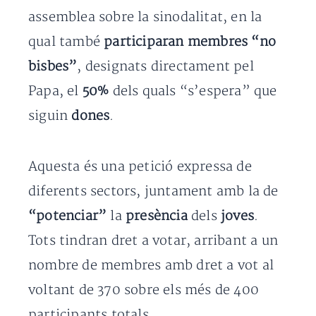
assemblea sobre la sinodalitat, en la
qual també
participaran membres “no
bisbes”
, designats directament pel
Papa, el
50%
dels quals “s’espera” que
siguin
dones
.
Aquesta és una petició expressa de
diferents sectors, juntament amb la de
“potenciar”
la
presència
dels
joves
.
Tots tindran dret a votar, arribant a un
nombre de membres amb dret a vot al
voltant de 370 sobre els més de 400
participants totals.