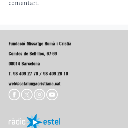
comentari.
Fundació Missatge Humà i Cristià
Comtes de Bell-lloc, 67-69
08014 Barcelona
T. 93 409 27 70 / 93 409 28 10
web@catalunyacristiana.cat