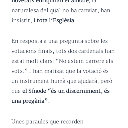
novetats enriquiran el Sínode
, la
naturalesa del qual no ha canviat, han
insistit,
i tota l’Església.
En resposta a una pregunta sobre les
votacions finals, tots dos cardenals han
estat molt clars: “No estem darrere els
vots.” I han matisat que la votació és
un instrument humà que ajudarà, però
que
el Sínode “és un discerniment, és
una pregària”.
Unes paraules que recorden