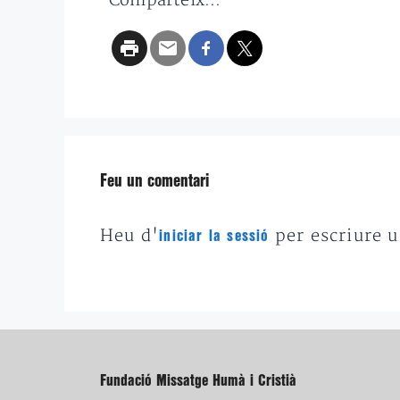
Comparteix...
Feu un comentari
Heu d'
per escriure 
iniciar la sessió
Fundació Missatge Humà i Cristià