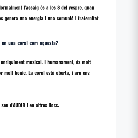
Normalment l’assaig és a les 8 del vespre, quan
es genera una energia i una comunió i fraternitat
-se en una coral com aquesta?
un enriquiment mosical. I humanament, és molt
r molt bonic. La coral està oberta, i ara ens
 seu d’AUDIR i en altres llocs.