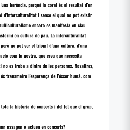
’una herència, perquè la coral és el resultat d’un
d’interculturalitat i sense el qual no pot existir
multiculturalisme encara es manifesta en clau
nsformi en cultura de pau. La interculturalitat
 però no pot ser el triomf d’una cultura, d’una
tzació com la nostra, que creu que necessita
i no es troba a dintre de les persones. Nosaltres,
re és transmetre l’esperança de l’ésser humà, com
tota la història de concerts i del fet que el grup,
 quan assagen o actuen en concerts?