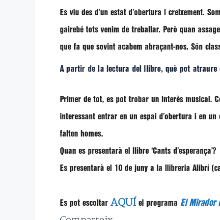
Es viu des d’un estat d’obertura i creixement. So
gairebé tots venim de treballar. Però quan assage
que fa que sovint acabem abraçant-nos. Són class
A partir de la lectura del llibre, què pot atraur
Primer de tot, es pot trobar un interès musical. 
interessant entrar en un espai d’obertura i en un
falten homes.
Quan es presentarà el llibre ‘Cants d’esperança’?
Es presentarà el 10 de juny a la llibreria Alibrí (
AQUÍ
El Mirador d
Es pot escoltar
el programa