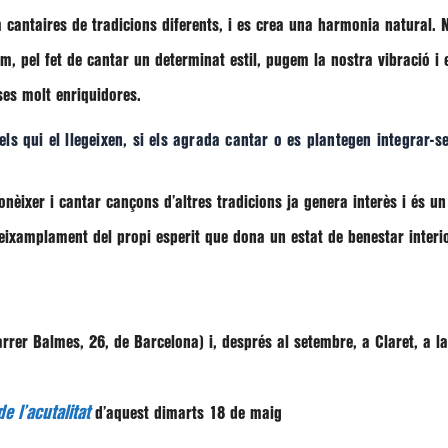
m cantaires de tradicions diferents, i es crea una harmonia natural. 
m, pel fet de cantar un determinat estil, pugem la nostra vibració i 
es molt enriquidores.
e els qui el llegeixen, si els agrada cantar o es plantegen integrar
Conèixer i cantar cançons d’altres tradicions ja genera interès i és 
 eixamplament del propi esperit que dona un estat de benestar interio
carrer Balmes, 26, de Barcelona) i, després al setembre, a Claret, a la
e l’acutalitat
d’aquest dimarts 18 de maig