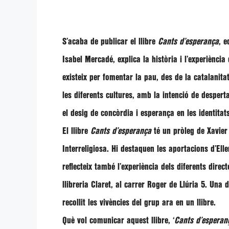
S’acaba de publicar el llibre
Cants d’esperança
, e
Isabel Mercadé, explica la història i l’experiènci
existeix per fomentar la pau, des de la catalanitat 
les diferents cultures, amb la intenció de despert
el desig de concòrdia i esperança en les identitats
El llibre
Cants d’esperança
té un pròleg de Xavier 
Interreligiosa. Hi destaquen les aportacions d’El
reflecteix també l’experiència dels diferents dire
llibreria Claret, al carrer Roger de Llúria 5. Una d
recollit les vivències del grup ara en un llibre.
Què vol comunicar aquest llibre, ‘
Cants d’esperan