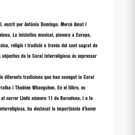
all, escrit per Antònia Domingo, Mercè Amat i
elona. La iniciativa musical, pionera a Europa,
sica, religió i tradició a través del cant sagrat de
s objectius de la Coral Interreligiosa és expressar
 de diferents tradicions que han conegut la Coral
rralba i Thubten Whangchen. En el llibre, es
R, al carrer Lledó número 11 de Barcelona, i a la
Interreligiosa, ha destacat la importància d’haver