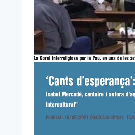
La Coral Interreligiosa per la Pau, en una de les s
‘Cants d’esperança’:
Isabel Mercadé, cantaire i autora d'aqu
intercultural"
Publicat: 18/05/2021 00:00
Actualitzat: 15